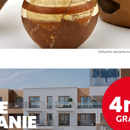
Celtyckie naczynia 