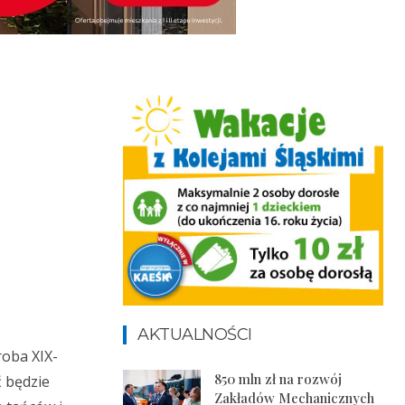
AKTUALNOŚCI
roba XIX-
850 mln zł na rozwój
ć będzie
Zakładów Mechanicznych