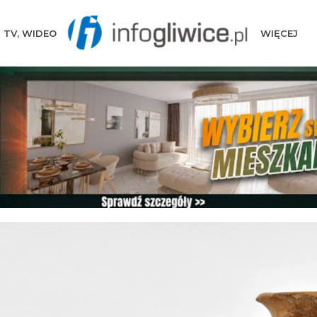
TV, WIDEO
WIĘCEJ