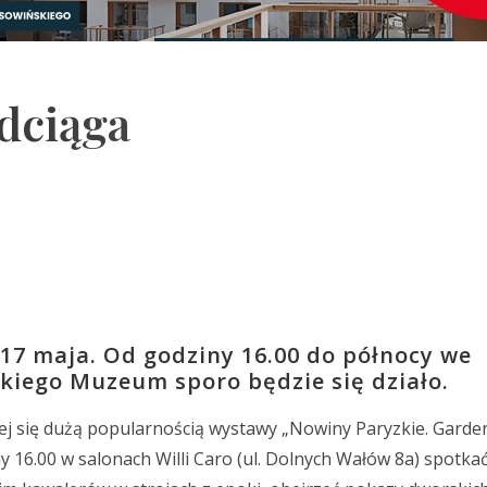
dciąga
17 maja. Od godziny 16.00 do północy we
ckiego Muzeum sporo będzie się działo.
j się dużą popularnością wystawy „Nowiny Paryzkie. Garde
iny 16.00 w salonach Willi Caro (ul. Dolnych Wałów 8a) spotka