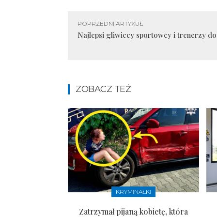
POPRZEDNI ARTYKUŁ
Najlepsi gliwiccy sportowcy i trenerzy do
ZOBACZ TEŻ
KRYMINAŁKI
Zatrzymał pijaną kobietę, która