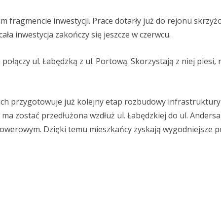
fragmencie inwestycji. Prace dotarły już do rejonu skrzyżo
cała inwestycja zakończy się jeszcze w czerwcu.
połączy ul. Łabędzką z ul. Portową. Skorzystają z niej piesi, 
ich przygotowuje już kolejny etap rozbudowy infrastruktur
na ma zostać przedłużona wzdłuż ul. Łabędzkiej do ul. Andersa
o-rowerowym. Dzięki temu mieszkańcy zyskają wygodniejsze p