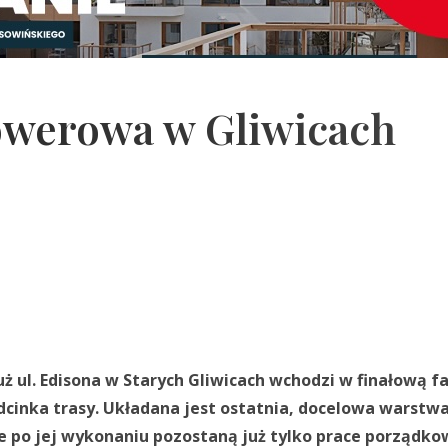
owerowa w Gliwicach
 ul. Edisona w Starych Gliwicach wchodzi w finałową fa
cinka trasy. Układana jest ostatnia, docelowa warstw
że po jej wykonaniu pozostaną już tylko prace porządko