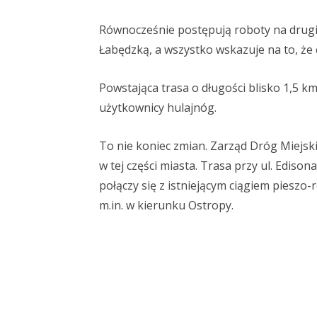
Równocześnie postępują roboty na drugim 
Łabędzką, a wszystko wskazuje na to, że 
Powstająca trasa o długości blisko 1,5 km 
użytkownicy hulajnóg.
To nie koniec zmian. Zarząd Dróg Miejsk
w tej części miasta. Trasa przy ul. Ediso
połączy się z istniejącym ciągiem piesz
m.in. w kierunku Ostropy.