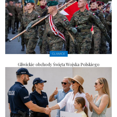
GLIWICE
Gliwickie obchody Święta Wojska Polskiego