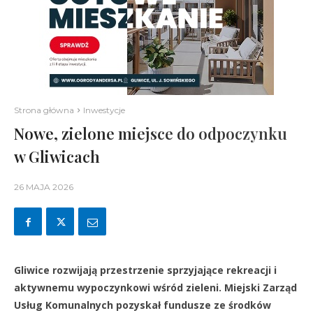
Strona główna
Inwestycje
Nowe, zielone miejsce do odpoczynku
w Gliwicach
26 MAJA 2026
Gliwice rozwijają przestrzenie sprzyjające rekreacji i
aktywnemu wypoczynkowi wśród zieleni. Miejski Zarząd
Usług Komunalnych pozyskał fundusze ze środków