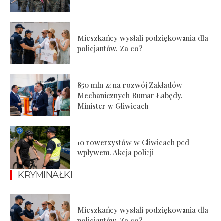
Mieszkańcy wysłali podziękowania dla
policjantów. Za co?
850 mln zł na rozwój Zakładów
Mechanicznych Bumar Łabędy.
Minister w Gliwicach
10 rowerzystów w Gliwicach pod
wpływem. Akcja policji
KRYMINAŁKI
Mieszkańcy wysłali podziękowania dla
policjantów. Za co?