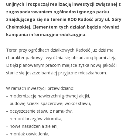
unijnych i rozpoczął realizację inwestycji związanej z
zagospodarowaniem ogólnodostępnego parku
znajdującego się na terenie ROD Radość przy ul. Góry
Chełmskiej. Elementem tych działań będzie również
kampania informacyjno-edukacyjna.
Teren przy ogródkach działkowych Radość już dziś ma
charakter parkowy i wyróżnia się obsadzoną lipami aleją.
Dzięki planowanym pracom miejsce zyska nową jakość i
stanie się jeszcze bardziej przyjazne mieszkańcom.
W ramach inwestycji przewidziano:
– modernizację nawierzchni głównej alejki,
– budowę ścieżki spacerowej wokół stawu,
– oczyszczenie stawu z namułów,
– remont brzegów zbiornika,
– nowe nasadzenia zieleni,
– montaż oświetlenia,