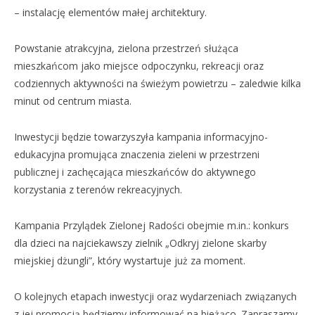
– instalację elementów małej architektury.
Powstanie atrakcyjna, zielona przestrzeń służąca
mieszkańcom jako miejsce odpoczynku, rekreacji oraz
codziennych aktywności na świeżym powietrzu – zaledwie kilka
minut od centrum miasta.
Inwestycji będzie towarzyszyła kampania informacyjno-
edukacyjna promująca znaczenia zieleni w przestrzeni
publicznej i zachęcająca mieszkańców do aktywnego
korzystania z terenów rekreacyjnych.
Kampania Przylądek Zielonej Radości obejmie m.in.: konkurs
dla dzieci na najciekawszy zielnik „Odkryj zielone skarby
miejskiej dżungli”, który wystartuje już za moment.
O kolejnych etapach inwestycji oraz wydarzeniach związanych
z jej promocją będziemy informować na bieżąco. Zapraszamy