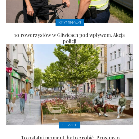
KRYMINAŁKI
10 rowerzystów w Gliwicach pod wpływem. Akcja
policji
GLIWICE
„To ostatni moment, by to zrobić. Prosimy o