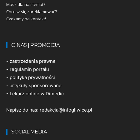
Masz dla nas temat?
Chcesz się zareklamować?
Czekamy na kontakt!
O NAS | PROMOCJA
-
zastrzeżenia prawne
-
regulamin portalu
-
polityka prywatności
-
artykuły sponsorowane
-
Lekarz online w Dimedic
Napisz do nas:
redakcja@infogliwice.pl
SOCIAL MEDIA