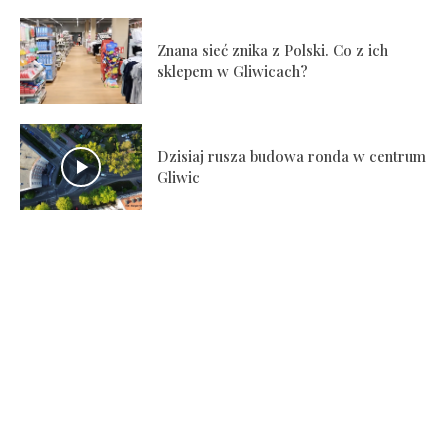
Znana sieć znika z Polski. Co z ich
sklepem w Gliwicach?
Dzisiaj rusza budowa ronda w centrum
Gliwic