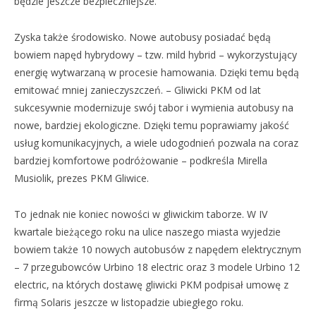
będzie jeszcze bezpieczniejsze.
Zyska także środowisko. Nowe autobusy posiadać będą
bowiem napęd hybrydowy – tzw. mild hybrid – wykorzystujący
energię wytwarzaną w procesie hamowania. Dzięki temu będą
emitować mniej zanieczyszczeń. – Gliwicki PKM od lat
sukcesywnie modernizuje swój tabor i wymienia autobusy na
nowe, bardziej ekologiczne. Dzięki temu poprawiamy jakość
usług komunikacyjnych, a wiele udogodnień pozwala na coraz
bardziej komfortowe podróżowanie – podkreśla Mirella
Musiolik, prezes PKM Gliwice.
To jednak nie koniec nowości w gliwickim taborze. W IV
kwartale bieżącego roku na ulice naszego miasta wyjedzie
bowiem także 10 nowych autobusów z napędem elektrycznym
– 7 przegubowców Urbino 18 electric oraz 3 modele Urbino 12
electric, na których dostawę gliwicki PKM podpisał umowę z
firmą Solaris jeszcze w listopadzie ubiegłego roku.