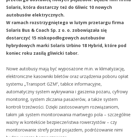
Solaris, która dostarczy też do Gliwic 10 nowych
autobusów elektrycznych.
W ramach rozstrzygniętego w lutym przetargu firma
Solaris Bus & Coach Sp. z o. o. zobowiązała się
dostarczyć 15 niskopodłogowych autobusów
hybrydowych marki Solaris Urbino 18 Hybrid, które pod
koniec roku zasilą gliwicki tabor.
Nowe autobusy mają być wyposażone m.in. w klimatyzację,
elektroniczne kasowniki biletów oraz urządzenia poboru opłat
systemu „Transport GZM”, tablice informacyjne,
automatyczny system wykrywania i gaszenia pożaru, cyfrowy
monitoring, system zliczania pasażerów, a także system
kontroli trzeźwości. Dzięki zastosowanym rozwiązaniom,
takim jak system monitorowania martwego pola – szczególnie
ważny w kontekście bezpieczeństwa rowerzystów – czy
monitorowanie strefy przed pojazdem, podróżowanie nimi