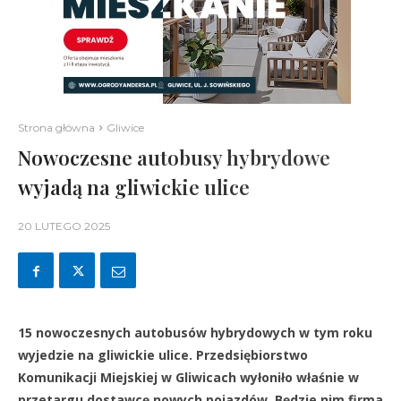
Strona główna
Gliwice
Nowoczesne autobusy hybrydowe
wyjadą na gliwickie ulice
20 LUTEGO 2025
15 nowoczesnych autobusów hybrydowych w tym roku
wyjedzie na gliwickie ulice. Przedsiębiorstwo
Komunikacji Miejskiej w Gliwicach wyłoniło właśnie w
przetargu dostawcę nowych pojazdów. Będzie nim firma