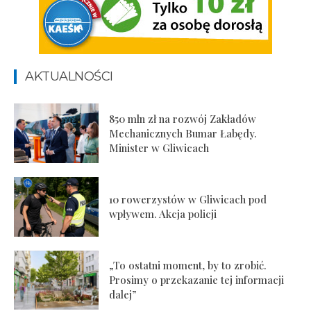
AKTUALNOŚCI
850 mln zł na rozwój Zakładów
Mechanicznych Bumar Łabędy.
Minister w Gliwicach
10 rowerzystów w Gliwicach pod
wpływem. Akcja policji
„To ostatni moment, by to zrobić.
Prosimy o przekazanie tej informacji
dalej”