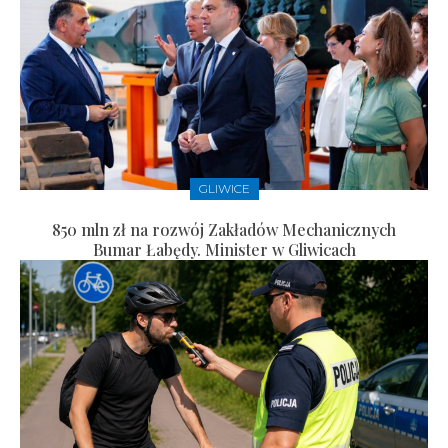
GLIWICE
850 mln zł na rozwój Zakładów Mechanicznych
Bumar Łabędy. Minister w Gliwicach