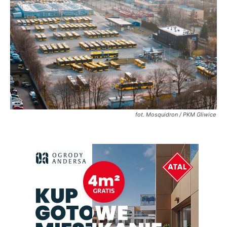
fot. Mosquidron / PKM Gliwice