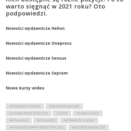
warto sięgnąć w 2021 roku? Oto
podpowiedzi.
Nowości wydawnicze Helion
Nowości wydawnicze Onepress
Nowości wydawnicze Sensus
Nowości wydawnicze Septem
Nowe kursy wideo
AKTUALNOŚCI GLIWICE
CIEKAWE KSIĄŻKI 2021
CO WARTO PRZECZYTAĆ 2021
GLIWICE
HELION GLIWICE
INFO GLIWICE
INFOGLIWICE
INFORMACJE Z GLIWIC
JAKĄ KSIĄŻKĘ WARTO PRZECZYTAĆ 2021
NAJLEPSZE KSIĄŻKI 2021