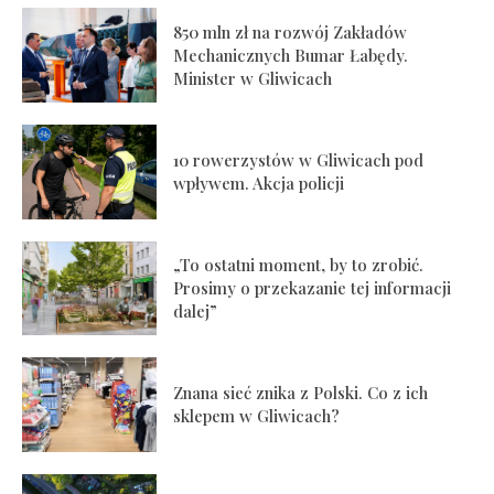
850 mln zł na rozwój Zakładów
Mechanicznych Bumar Łabędy.
Minister w Gliwicach
10 rowerzystów w Gliwicach pod
wpływem. Akcja policji
„To ostatni moment, by to zrobić.
Prosimy o przekazanie tej informacji
dalej”
Znana sieć znika z Polski. Co z ich
sklepem w Gliwicach?