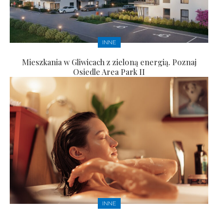
INNE
Mieszkania w Gliwicach z zieloną energią. Poznaj
Osiedle Area Park II
INNE