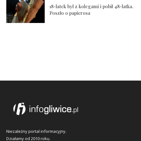
18-latek był z kolegami i pobił 48-latka.
Poszło o papierosa
Niezależny portal informacyjny.
Działamy od 2010 roku.