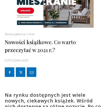
Strona główna
Inne
Nowości książkowe. Co warto
przeczytać w 2021 r.?
5 STYCZNIA 2021
Na rynku dostępnych jest wiele
nowych, ciekawych książek. Wśród
nich dostępne są różne pozycje. Po co