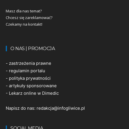
Masz dla nas temat?
Chcesz się zareklamować?
Czekamy na kontakt!
O NAS | PROMOCJA
-
zastrzeżenia prawne
-
regulamin portalu
-
polityka prywatności
-
artykuły sponsorowane
-
Lekarz online w Dimedic
Napisz do nas:
redakcja@infogliwice.pl
SOCIAL MEDIA