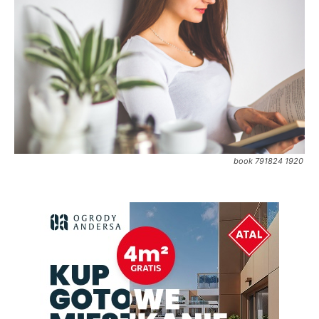
book 791824 1920