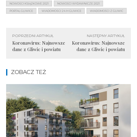
NOWOŚCI KSIĄŻKOWE 2021
NOWOŚCI WYDAWNICZE 2021
PORTAL GLIWICE
WIADOMOŚCI 24 H GLIWICE
WIADOMOŚCI Z GLIWIC
POPRZEDNI ARTYKUŁ
NASTĘPNY ARTYKUŁ
Koronawirus: Najnowsze
Koronawirus: Najnowsze
dane z Gliwic i powiatu
dane z Gliwic i powiatu
ZOBACZ TEŻ