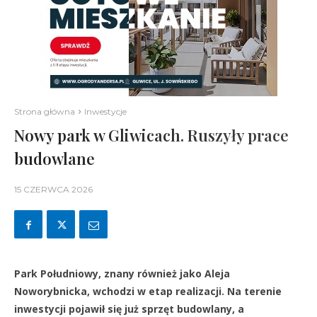
Strona główna
Inwestycje
Nowy park w Gliwicach. Ruszyły prace
budowlane
15 CZERWCA 2026
Park Południowy, znany również jako Aleja
Noworybnicka, wchodzi w etap realizacji. Na terenie
inwestycji pojawił się już sprzęt budowlany, a