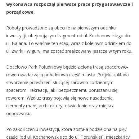
wykonawca rozpoczął pierwsze prace przygotowawcze i
porządkowe.
Roboty prowadzone są obecnie na pierwszym odcinku
inwestycji, obejmującym fragment od ul. Kochanowskiego do
ul. Bajana. To właśnie ten etap, wraz z kolejnym odcinkiem do
ul. Żwirki i Wigury, ma zostać zrealizowany jeszcze w tym roku.
Docelowo Park Południowy będzie zieloną trasą spacerowo-
rowerową łączącą południową część miasta. Projekt zakłada
stworzenie przestrzeni służącej zarówno codziennym
spacerom i rekreacji, jak i bezpiecznemu poruszaniu się
rowerem. Wzdłuż trasy pojawią się nowe nasadzenia,
elementy małej architektury, oświetlenie oraz miejsca
odpoczynku.
Po zakończeniu inwestycji, która została podzielona na pięć
części (od ul. Kochanowskiego do ul. Toruńskiej), mieszkańcy