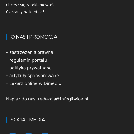
Chcesz się zareklamować?
Czekamy na kontakt!
O NAS | PROMOCJA
-
zastrzeżenia prawne
-
regulamin portalu
-
polityka prywatności
-
artykuły sponsorowane
-
Lekarz online w Dimedic
Napisz do nas:
redakcja@infogliwice.pl
SOCIAL MEDIA