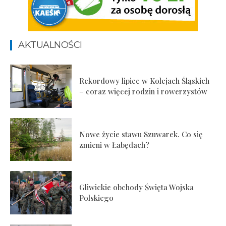
AKTUALNOŚCI
Rekordowy lipiec w Kolejach Śląskich
– coraz więcej rodzin i rowerzystów
Nowe życie stawu Szuwarek. Co się
zmieni w Łabędach?
Gliwickie obchody Święta Wojska
Polskiego