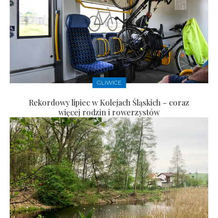
GLIWICE
Rekordowy lipiec w Kolejach Śląskich – coraz
więcej rodzin i rowerzystów