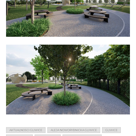
AKTUALNOŚCI GLIWICE
ALEJA NOWORYBNICKA GLIWICE
GLIWICE