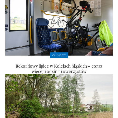
GLIWICE
Rekordowy lipiec w Kolejach Śląskich – coraz
więcej rodzin i rowerzystów