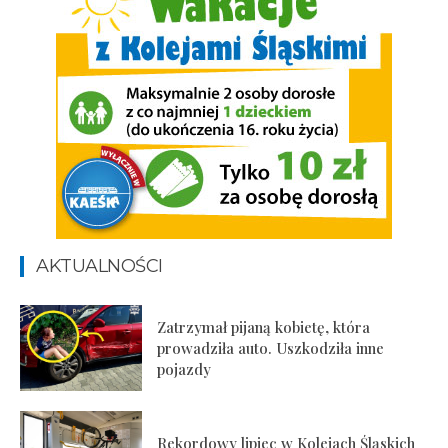
AKTUALNOŚCI
Zatrzymał pijaną kobietę, która
prowadziła auto. Uszkodziła inne
pojazdy
Rekordowy lipiec w Kolejach Śląskich