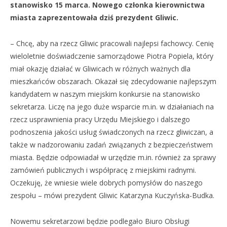
stanowisko 15 marca. Nowego członka kierownictwa
miasta zaprezentowała dziś prezydent Gliwic.
– Chcę, aby na rzecz Gliwic pracowali najlepsi fachowcy. Cenię
wieloletnie doświadczenie samorządowe Piotra Popiela, który
miał okazję działać w Gliwicach w różnych ważnych dla
mieszkańców obszarach. Okazał się zdecydowanie najlepszym
kandydatem w naszym miejskim konkursie na stanowisko
sekretarza. Liczę na jego duże wsparcie m.in. w działaniach na
rzecz usprawnienia pracy Urzędu Miejskiego i dalszego
podnoszenia jakości usług świadczonych na rzecz gliwiczan, a
także w nadzorowaniu zadań związanych z bezpieczeństwem
miasta. Będzie odpowiadał w urzędzie m.in. również za sprawy
zamówień publicznych i współpracę z miejskimi radnymi.
Oczekuję, że wniesie wiele dobrych pomysłów do naszego
zespołu – mówi prezydent Gliwic Katarzyna Kuczyńska-Budka.
Nowemu sekretarzowi będzie podlegało Biuro Obsługi