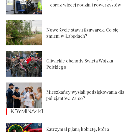
– coraz więcej rodzin i rowerzystów
Nowe życie stawu Szuwarek. Co się
zmieni w Łabędach?
Gliwickie obchody Święta Wojska
Polskiego
Mieszkańcy wysłali podziękowania dla
policjantów. Za co?
KRYMINAŁKI
Zatrzymał pijaną kobietę, która