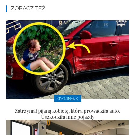
ZOBACZ TEŻ
KRYMINAŁKI
Zatrzymał pijaną kobietę, która prowadziła auto.
Uszkodziła inne pojazdy