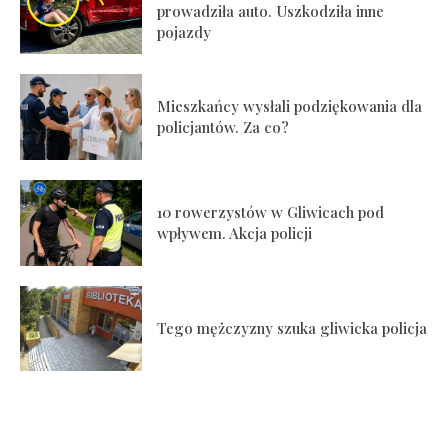
prowadziła auto. Uszkodziła inne
pojazdy
Mieszkańcy wysłali podziękowania dla
policjantów. Za co?
10 rowerzystów w Gliwicach pod
wpływem. Akcja policji
Tego mężczyzny szuka gliwicka policja