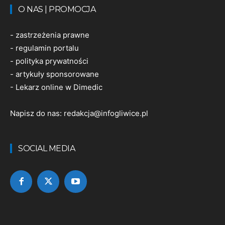
O NAS | PROMOCJA
-
zastrzeżenia prawne
-
regulamin portalu
-
polityka prywatności
-
artykuły sponsorowane
-
Lekarz online w Dimedic
Napisz do nas:
redakcja@infogliwice.pl
SOCIAL MEDIA