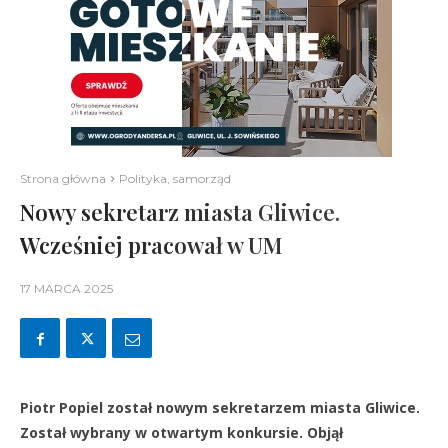
Strona główna
Polityka, samorząd
Nowy sekretarz miasta Gliwice.
Wcześniej pracował w UM
17 MARCA 2025
Piotr Popiel został nowym sekretarzem miasta Gliwice.
Został wybrany w otwartym konkursie. Objął