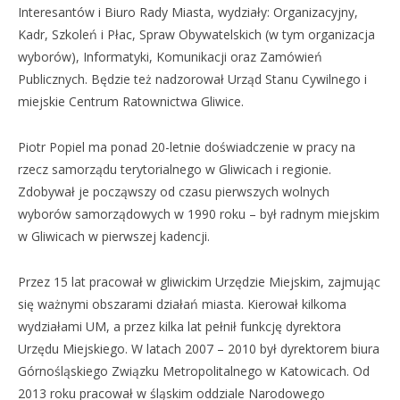
Interesantów i Biuro Rady Miasta, wydziały: Organizacyjny,
Kadr, Szkoleń i Płac, Spraw Obywatelskich (w tym organizacja
wyborów), Informatyki, Komunikacji oraz Zamówień
Publicznych. Będzie też nadzorował Urząd Stanu Cywilnego i
miejskie Centrum Ratownictwa Gliwice.
Piotr Popiel ma ponad 20-letnie doświadczenie w pracy na
rzecz samorządu terytorialnego w Gliwicach i regionie.
Zdobywał je począwszy od czasu pierwszych wolnych
wyborów samorządowych w 1990 roku – był radnym miejskim
w Gliwicach w pierwszej kadencji.
Przez 15 lat pracował w gliwickim Urzędzie Miejskim, zajmując
się ważnymi obszarami działań miasta. Kierował kilkoma
wydziałami UM, a przez kilka lat pełnił funkcję dyrektora
Urzędu Miejskiego. W latach 2007 – 2010 był dyrektorem biura
Górnośląskiego Związku Metropolitalnego w Katowicach. Od
2013 roku pracował w śląskim oddziale Narodowego