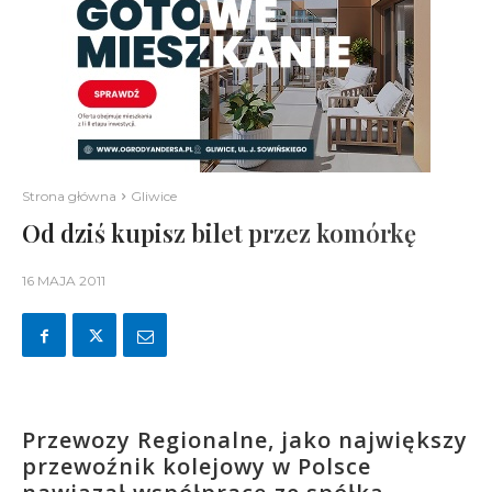
Strona główna
Gliwice
Od dziś kupisz bilet przez komórkę
16 MAJA 2011
Przewozy Regionalne, jako największy
przewoźnik kolejowy w Polsce