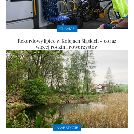
GLIWICE
Rekordowy lipiec w Kolejach Śląskich – coraz
więcej rodzin i rowerzystów
INWESTYCJE