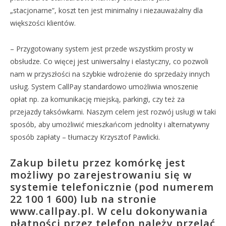
„stacjonarne”, koszt ten jest minimalny i niezauważalny dla
większości klientów.
– Przygotowany system jest przede wszystkim prosty w
obsłudze. Co więcej jest uniwersalny i elastyczny, co pozwoli
nam w przyszłości na szybkie wdrożenie do sprzedaży innych
usług. System CallPay standardowo umożliwia wnoszenie
opłat np. za komunikację miejską, parkingi, czy też za
przejazdy taksówkami. Naszym celem jest rozwój usługi w taki
sposób, aby umożliwić mieszkańcom jednolity i alternatywny
sposób zapłaty – tłumaczy Krzysztof Pawlicki.
Zakup biletu przez komórkę jest
możliwy po zarejestrowaniu się w
systemie telefonicznie (pod numerem
22 100 1 600) lub na stronie
www.callpay.pl. W celu dokonywania
płatności przez telefon należy przelać