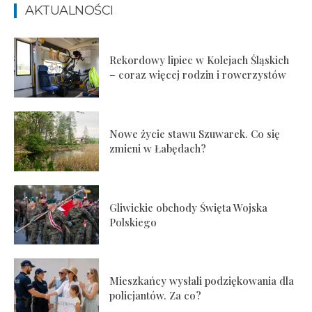
AKTUALNOŚCI
Rekordowy lipiec w Kolejach Śląskich
– coraz więcej rodzin i rowerzystów
Nowe życie stawu Szuwarek. Co się
zmieni w Łabędach?
Gliwickie obchody Święta Wojska
Polskiego
Mieszkańcy wysłali podziękowania dla
policjantów. Za co?