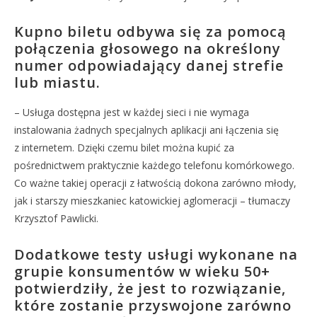
Kupno biletu odbywa się za pomocą
połączenia głosowego na określony
numer odpowiadający danej strefie
lub miastu.
– Usługa dostępna jest w każdej sieci i nie wymaga
instalowania żadnych specjalnych aplikacji ani łączenia się
z internetem. Dzięki czemu bilet można kupić za
pośrednictwem praktycznie każdego telefonu komórkowego.
Co ważne takiej operacji z łatwością dokona zarówno młody,
jak i starszy mieszkaniec katowickiej aglomeracji – tłumaczy
Krzysztof Pawlicki.
Dodatkowe testy usługi wykonane na
grupie konsumentów w wieku 50+
potwierdziły, że jest to rozwiązanie,
które zostanie przyswojone zarówno