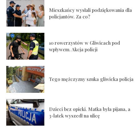
Mieszkańcy wysłali podziękowania dla
policjantów. Za co?
10 rowerzystów w Gliwicach pod
wpływem. Akcja policji
Tego mężczyzny szuka gliwicka policja
Dzieci bez opieki. Matka była pijana, a
3-latek wyszedł na ulicę