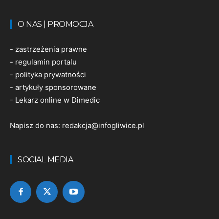
O NAS | PROMOCJA
-
zastrzeżenia prawne
-
regulamin portalu
-
polityka prywatności
-
artykuły sponsorowane
-
Lekarz online w Dimedic
Napisz do nas:
redakcja@infogliwice.pl
SOCIAL MEDIA