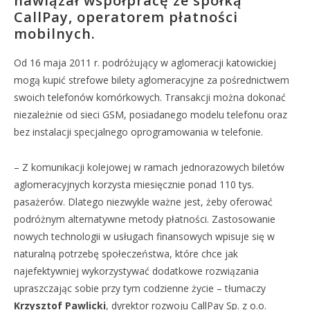
nawiązał współpracę ze spółką
CallPay, operatorem płatności
mobilnych.
Od 16 maja 2011 r. podróżujący w aglomeracji katowickiej
mogą kupić strefowe bilety aglomeracyjne za pośrednictwem
swoich telefonów komórkowych. Transakcji można dokonać
niezależnie od sieci GSM, posiadanego modelu telefonu oraz
bez instalacji specjalnego oprogramowania w telefonie.
– Z komunikacji kolejowej w ramach jednorazowych biletów
aglomeracyjnych korzysta miesięcznie ponad 110 tys.
pasażerów. Dlatego niezwykle ważne jest, żeby oferować
podróżnym alternatywne metody płatności. Zastosowanie
nowych technologii w usługach finansowych wpisuje się w
naturalną potrzebę społeczeństwa, które chce jak
najefektywniej wykorzystywać dodatkowe rozwiązania
upraszczając sobie przy tym codzienne życie – tłumaczy
Krzysztof Pawlicki
, dyrektor rozwoju CallPay Sp. z o.o.