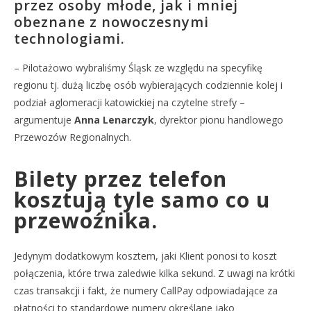
przez osoby młode, jak i mniej
obeznane z nowoczesnymi
technologiami.
– Pilotażowo wybraliśmy Śląsk ze względu na specyfikę
regionu tj. dużą liczbę osób wybierających codziennie kolej i
podział aglomeracji katowickiej na czytelne strefy –
argumentuje
Anna Lenarczyk
, dyrektor pionu handlowego
Przewozów Regionalnych.
Bilety przez telefon
kosztują tyle samo co u
przewoźnika.
Jedynym dodatkowym kosztem, jaki Klient ponosi to koszt
połączenia, które trwa zaledwie kilka sekund. Z uwagi na krótki
czas transakcji i fakt, że numery CallPay odpowiadające za
płatności to standardowe numery określane jako