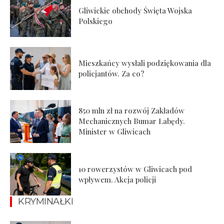
Gliwickie obchody Święta Wojska
Polskiego
Mieszkańcy wysłali podziękowania dla
policjantów. Za co?
850 mln zł na rozwój Zakładów
Mechanicznych Bumar Łabędy.
Minister w Gliwicach
10 rowerzystów w Gliwicach pod
wpływem. Akcja policji
KRYMINAŁKI