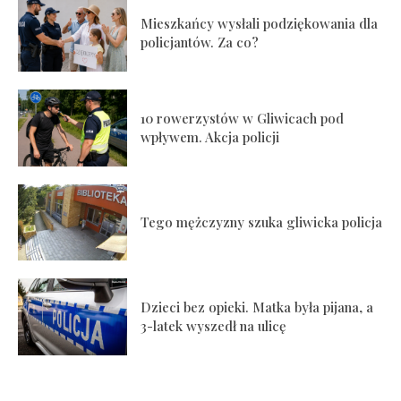
Mieszkańcy wysłali podziękowania dla
policjantów. Za co?
10 rowerzystów w Gliwicach pod
wpływem. Akcja policji
Tego mężczyzny szuka gliwicka policja
Dzieci bez opieki. Matka była pijana, a
3-latek wyszedł na ulicę