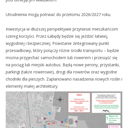
Utrudnienia mogą potrwać do przełomu 2026/2027 roku.
Inwestycja w dłuższej perspektywie przyniesie mieszkańcom
szereg korzyści. Przez Łabędy będzie się jeździć łatwiej,
wygodniej i bezpieczniej. Powstanie zintegrowany punkt
przesiadkowy, który połączy różne środki transportu – będzie
można przyjechać samochodem lub rowerem i przesiąść się
na pociąg lub miejski autobus. Będą nowe perony, przystanki,
parkingi (także rowerowe), drogi dla rowerów oraz wygodne
chodniki dla pieszych. Zaplanowano nasadzenia nowych roślin i
elementy małej architektury.