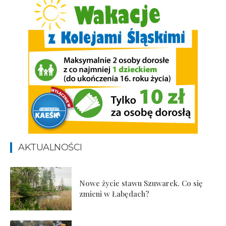
AKTUALNOŚCI
Nowe życie stawu Szuwarek. Co się
zmieni w Łabędach?