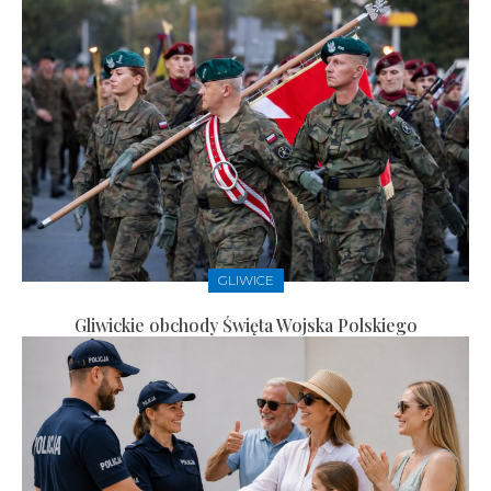
GLIWICE
Gliwickie obchody Święta Wojska Polskiego