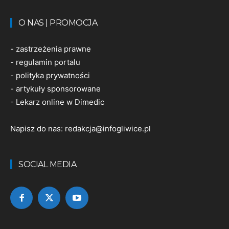
O NAS | PROMOCJA
-
zastrzeżenia prawne
-
regulamin portalu
-
polityka prywatności
-
artykuły sponsorowane
-
Lekarz online w Dimedic
Napisz do nas:
redakcja@infogliwice.pl
SOCIAL MEDIA