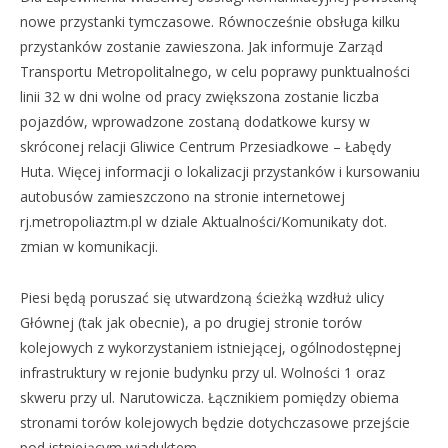
nowe przystanki tymczasowe. Równocześnie obsługa kilku
przystanków zostanie zawieszona. Jak informuje Zarząd
Transportu Metropolitalnego, w celu poprawy punktualności
linii 32 w dni wolne od pracy zwiększona zostanie liczba
pojazdów, wprowadzone zostaną dodatkowe kursy w
skróconej relacji Gliwice Centrum Przesiadkowe – Łabędy
Huta. Więcej informacji o lokalizacji przystanków i kursowaniu
autobusów zamieszczono na stronie internetowej
rj.metropoliaztm.pl w dziale Aktualności/Komunikaty dot.
zmian w komunikacji.
Piesi będą poruszać się utwardzoną ścieżką wzdłuż ulicy
Głównej (tak jak obecnie), a po drugiej stronie torów
kolejowych z wykorzystaniem istniejącej, ogólnodostępnej
infrastruktury w rejonie budynku przy ul. Wolności 1 oraz
skweru przy ul. Narutowicza. Łącznikiem pomiędzy obiema
stronami torów kolejowych będzie dotychczasowe przejście
pod istniejącym wiaduktem.