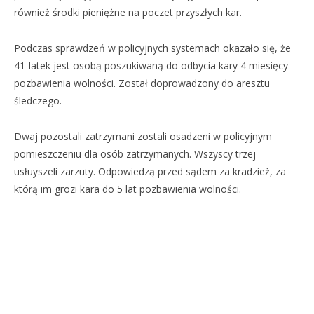
również środki pieniężne na poczet przyszłych kar.
Podczas sprawdzeń w policyjnych systemach okazało się, że
41-latek jest osobą poszukiwaną do odbycia kary 4 miesięcy
pozbawienia wolności. Został doprowadzony do aresztu
śledczego.
Dwaj pozostali zatrzymani zostali osadzeni w policyjnym
pomieszczeniu dla osób zatrzymanych. Wszyscy trzej
usłuyszeli zarzuty. Odpowiedzą przed sądem za kradzież, za
którą im grozi kara do 5 lat pozbawienia wolności.