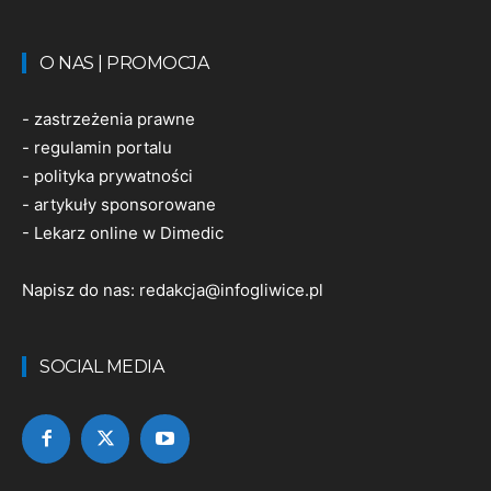
O NAS | PROMOCJA
-
zastrzeżenia prawne
-
regulamin portalu
-
polityka prywatności
-
artykuły sponsorowane
-
Lekarz online w Dimedic
Napisz do nas:
redakcja@infogliwice.pl
SOCIAL MEDIA