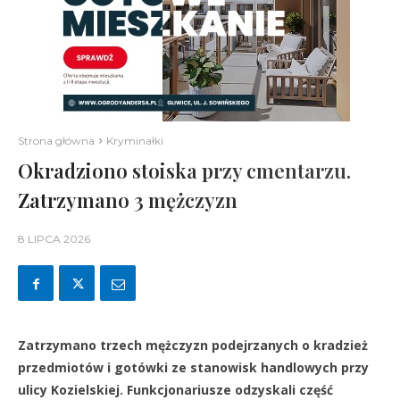
Strona główna
Kryminałki
Okradziono stoiska przy cmentarzu.
Zatrzymano 3 mężczyzn
8 LIPCA 2026
Zatrzymano trzech mężczyzn podejrzanych o kradzież
przedmiotów i gotówki ze stanowisk handlowych przy
ulicy Kozielskiej. Funkcjonariusze odzyskali część