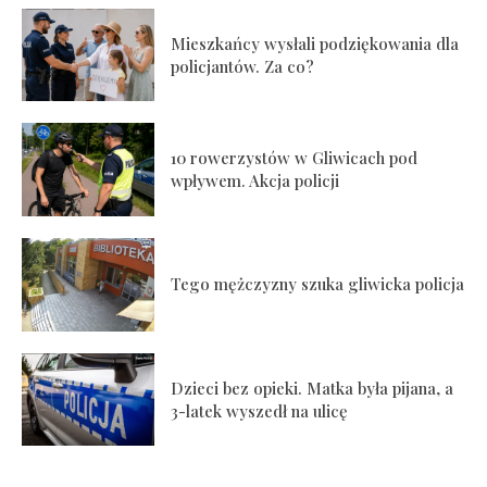
Mieszkańcy wysłali podziękowania dla
policjantów. Za co?
10 rowerzystów w Gliwicach pod
wpływem. Akcja policji
Tego mężczyzny szuka gliwicka policja
Dzieci bez opieki. Matka była pijana, a
3-latek wyszedł na ulicę