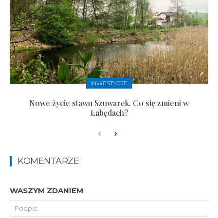
INWESTYCJE
Nowe życie stawu Szuwarek. Co się zmieni w
Łabędach?
KOMENTARZE
WASZYM ZDANIEM
Pod