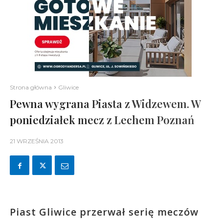
Strona główna
Gliwice
Pewna wygrana Piasta z Widzewem. W
poniedziałek mecz z Lechem Poznań
21 WRZEŚNIA 2013
Piast Gliwice przerwał serię meczów