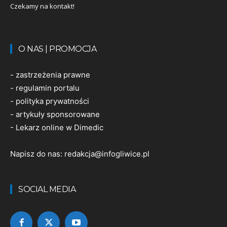
Czekamy na kontakt!
O NAS | PROMOCJA
-
zastrzeżenia prawne
-
regulamin portalu
-
polityka prywatności
-
artykuły sponsorowane
-
Lekarz online w Dimedic
Napisz do nas:
redakcja@infogliwice.pl
SOCIAL MEDIA