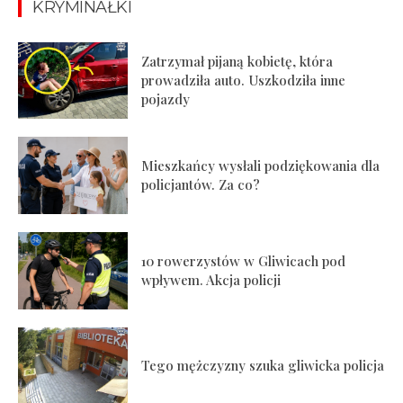
KRYMINAŁKI
Zatrzymał pijaną kobietę, która
prowadziła auto. Uszkodziła inne
pojazdy
Mieszkańcy wysłali podziękowania dla
policjantów. Za co?
10 rowerzystów w Gliwicach pod
wpływem. Akcja policji
Tego mężczyzny szuka gliwicka policja