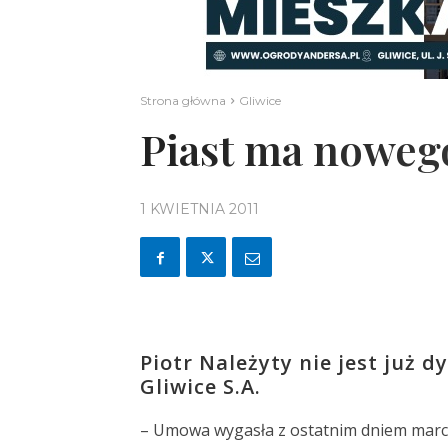
Strona główna
Gliwice
Piast ma noweg
1 KWIETNIA 2011
Piotr Należyty nie jest już 
Gliwice S.A.
– Umowa wygasła z ostatnim dniem marca 