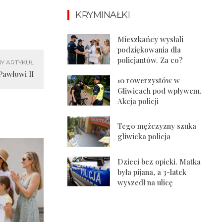
KRYMINAŁKI
Mieszkańcy wysłali
podziękowania dla
policjantów. Za co?
Y ARTYKUŁ
Pawłowi II
10 rowerzystów w
Gliwicach pod wpływem.
Akcja policji
Tego mężczyzny szuka
gliwicka policja
Dzieci bez opieki. Matka
była pijana, a 3-latek
wyszedł na ulicę