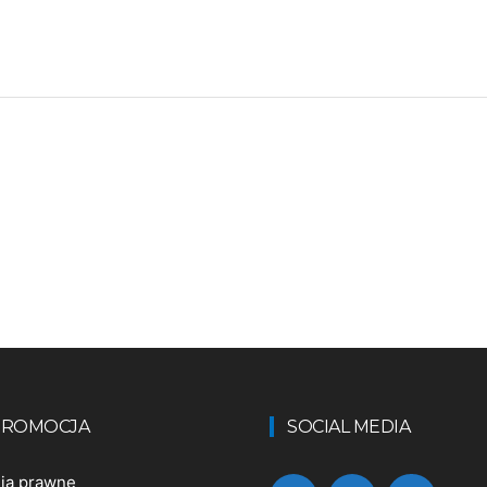
 PROMOCJA
SOCIAL MEDIA
nia prawne