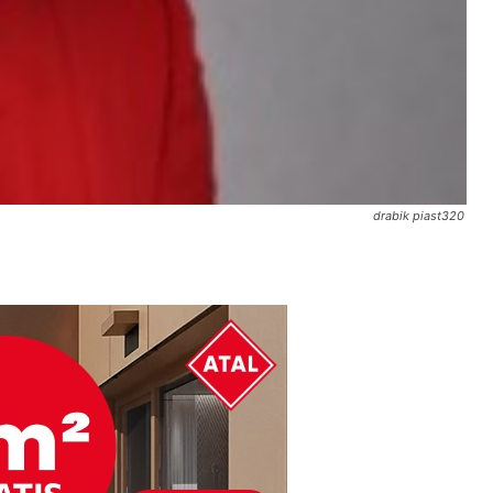
drabik piast320