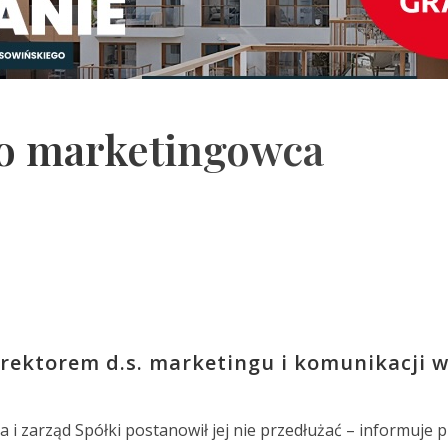
o marketingowca
dyrektorem d.s. marketingu i komunikacji w
i zarząd Spółki postanowił jej nie przedłużać – informuje 