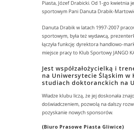
Piasta, Józef Drabicki. Od 1-go kwietnia
sportowym Pani Danuta Drabik-Martowic
Danuta Drabik w latach 1997-2007 pracow
sportowym, była też wydawcą, prezente
łączyła funkcję: dyrektora handlowo-mark
miejsce pracy to Klub Sportowy JANGO 
Jest współzałożycielką i tr
na Uniwersytecie Śląskim w 
studiach doktoranckich na U.
Władze klubu liczą, że jej doskonała zn
doświadczeniem, pozwolą na dalszy rozwó
pozyskanie nowych sponsorów.
(Biuro Prasowe Piasta Gliwice)