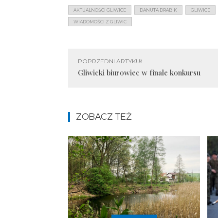
AKTUALNOŚCI GLIWICE
DANUTA DRABIK
GLIWICE
WIADOMOŚCI Z GLIWIC
POPRZEDNI ARTYKUŁ
Gliwicki biurowiec w finale konkursu
ZOBACZ TEŻ