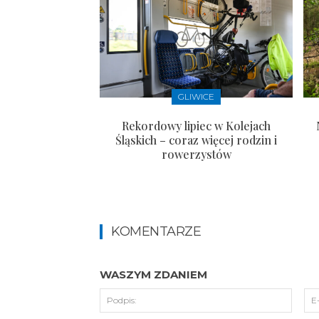
GLIWICE
Rekordowy lipiec w Kolejach
Śląskich – coraz więcej rodzin i
rowerzystów
KOMENTARZE
WASZYM ZDANIEM
Podpi