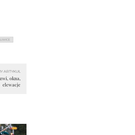
GLIWICE
Y ARTYKUŁ
rzwi, okna,
elewacje