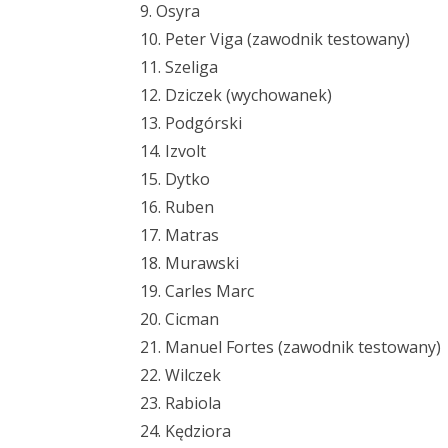
9. Osyra
10. Peter Viga (zawodnik testowany)
11. Szeliga
12. Dziczek (wychowanek)
13. Podgórski
14. Izvolt
15. Dytko
16. Ruben
17. Matras
18. Murawski
19. Carles Marc
20. Cicman
21. Manuel Fortes (zawodnik testowany)
22. Wilczek
23. Rabiola
24. Kędziora