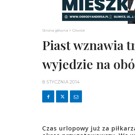
Strona główna
Gliwice
Piast wznawia t
wyjedzie na obó
8 STYCZNIA 2014
Czas urlopowy już za piłkarz