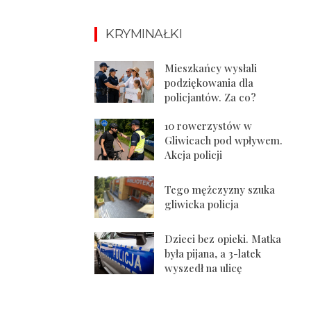
KRYMINAŁKI
Mieszkańcy wysłali
podziękowania dla
policjantów. Za co?
10 rowerzystów w
Gliwicach pod wpływem.
Akcja policji
Tego mężczyzny szuka
gliwicka policja
Dzieci bez opieki. Matka
była pijana, a 3-latek
wyszedł na ulicę