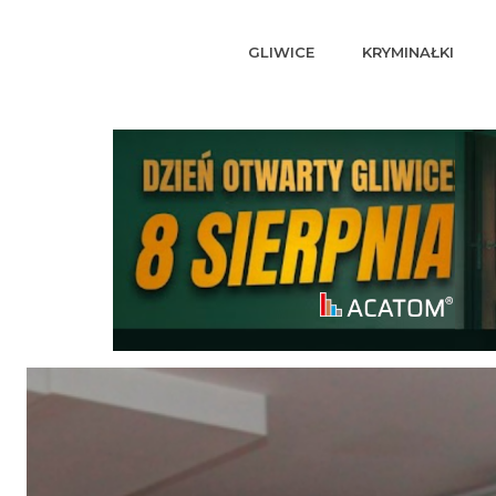
GLIWICE
KRYMINAŁKI