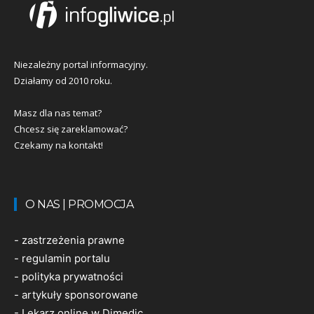
Niezależny portal informacyjny.
Działamy od 2010 roku.
Masz dla nas temat?
Chcesz się zareklamować?
Czekamy na kontakt!
O NAS | PROMOCJA
-
zastrzeżenia prawne
-
regulamin portalu
-
polityka prywatności
-
artykuły sponsorowane
-
Lekarz online w Dimedic