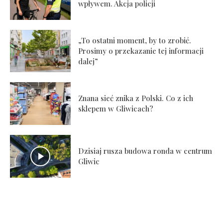
wpływem. Akcja policji
„To ostatni moment, by to zrobić.
Prosimy o przekazanie tej informacji
dalej”
Znana sieć znika z Polski. Co z ich
sklepem w Gliwicach?
Dzisiaj rusza budowa ronda w centrum
Gliwic