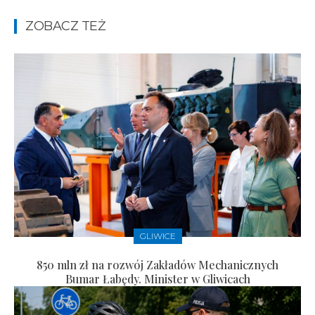
ZOBACZ TEŻ
GLIWICE
850 mln zł na rozwój Zakładów Mechanicznych
Bumar Łabędy. Minister w Gliwicach