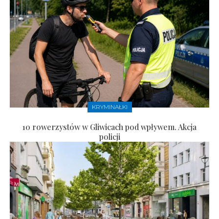
KRYMINAŁKI
10 rowerzystów w Gliwicach pod wpływem. Akcja
policji