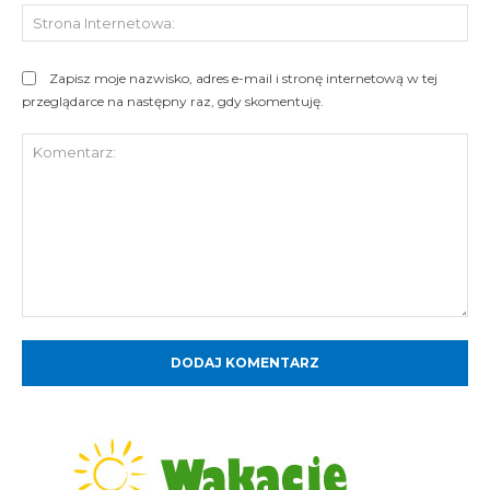
St
Int
Zapisz moje nazwisko, adres e-mail i stronę internetową w tej
przeglądarce na następny raz, gdy skomentuję.
Komentarz: