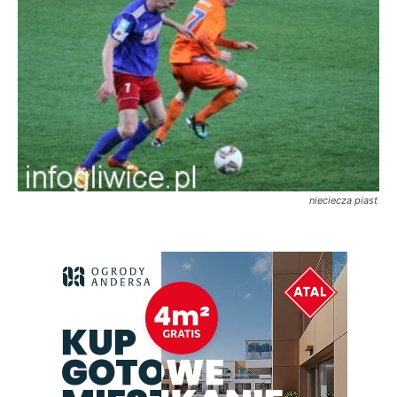
nieciecza piast