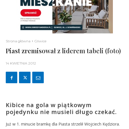
Strona główna
Gliwice
Piast zremisował z liderem tabeli (foto)
14 KWIETNIA 2012
Kibice na gola w piątkowym
pojedynku nie musieli długo czekać.
Już w 1. minucie bramkę dla Piasta strzelił Wojciech Kędziora.