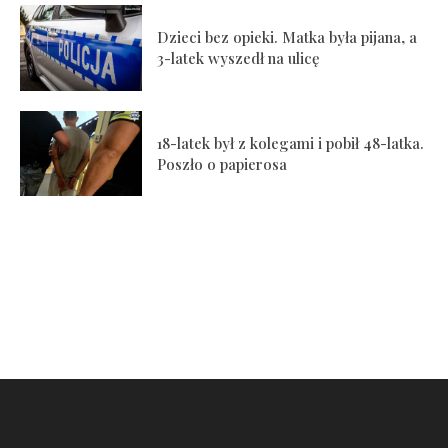
Dzieci bez opieki. Matka była pijana, a
3-latek wyszedł na ulicę
18-latek był z kolegami i pobił 48-latka.
Poszło o papierosa