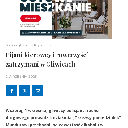
Strona główna
Kryminałki
Pijani kierowcy i rowerzyści
zatrzymani w Gliwicach
2 WRZEŚNIA 2025
Wczoraj, 1 września, gliwiccy policjanci ruchu
drogowego prowadzili działania „Trzeźwy poniedziałek”.
Mundurowi przebadali na zawartość alkoholu w