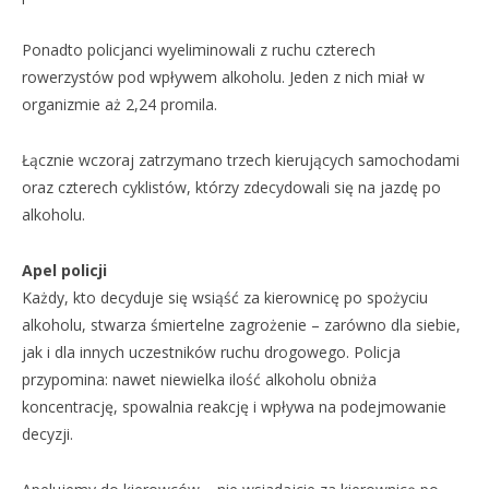
Ponadto policjanci wyeliminowali z ruchu czterech
rowerzystów pod wpływem alkoholu. Jeden z nich miał w
organizmie aż 2,24 promila.
Łącznie wczoraj zatrzymano trzech kierujących samochodami
oraz czterech cyklistów, którzy zdecydowali się na jazdę po
alkoholu.
Apel policji
Każdy, kto decyduje się wsiąść za kierownicę po spożyciu
alkoholu, stwarza śmiertelne zagrożenie – zarówno dla siebie,
jak i dla innych uczestników ruchu drogowego. Policja
przypomina: nawet niewielka ilość alkoholu obniża
koncentrację, spowalnia reakcję i wpływa na podejmowanie
decyzji.