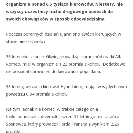
organizmie ponad 6,5 tysiąca kierowców. Niestety, nie
wszyscy uczestnicy ruchu drogowego podeszli do
swoich obowiązków w sposób odpowiedzialny.
Podczas porannych działań ujawniono dwóch kierujących w
stanie nietrzeźwości.
38-letni mieszkaniec Gliwic, prowadząc samochód marki Alfa
Romeo, miał w organizmie 1,23 promila alkoholu. Dodatkowo
nie posiadał uprawnień do kierowania pojazdami.
58-letni gliwiczanin kierował Hyundaiem, mając w wydychanym
powietrzu 0,94 promila alkoholu.
Na tym jednak nie koniec. W trakcie całego dnia
funkcjonariusze zatrzymali jeszcze 51-letniego mieszkańca
Sosnowca, który prowadził Forda Transita z wynikiem 2,26
promila.