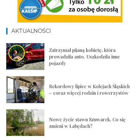
AKTUALNOŚCI
Zatrzymał pijaną kobietę, która
prowadziła auto. Uszkodziła inne
pojazdy
Rekordowy lipiec w Kolejach Śląskich
– coraz więcej rodzin i rowerzystów
Nowe życie stawu Szuwarek. Co się
zmieni w Łabędach?