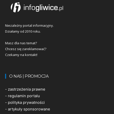
Niezależny portal informacyjny.
Działamy od 2010 roku.
Masz dla nas temat?
Chcesz się zareklamować?
Czekamy na kontakt!
O NAS | PROMOCJA
-
zastrzeżenia prawne
-
regulamin portalu
-
polityka prywatności
-
artykuły sponsorowane