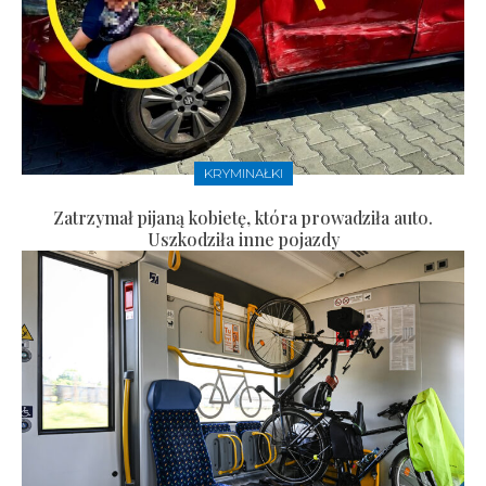
KRYMINAŁKI
Zatrzymał pijaną kobietę, która prowadziła auto.
Uszkodziła inne pojazdy