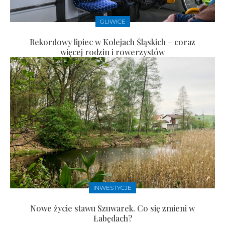
GLIWICE
Rekordowy lipiec w Kolejach Śląskich – coraz
więcej rodzin i rowerzystów
INWESTYCJE
Nowe życie stawu Szuwarek. Co się zmieni w
Łabędach?