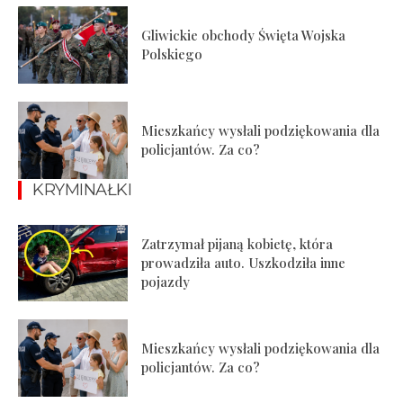
Gliwickie obchody Święta Wojska
Polskiego
Mieszkańcy wysłali podziękowania dla
policjantów. Za co?
KRYMINAŁKI
Zatrzymał pijaną kobietę, która
prowadziła auto. Uszkodziła inne
pojazdy
Mieszkańcy wysłali podziękowania dla
policjantów. Za co?