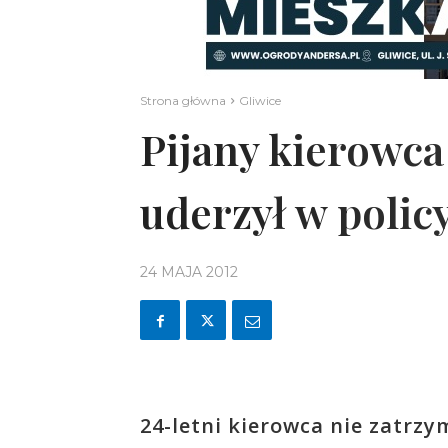
Strona główna
Gliwice
Pijany kierowca
uderzył w policy
24 MAJA 2012
24-letni kierowca nie zatrzym