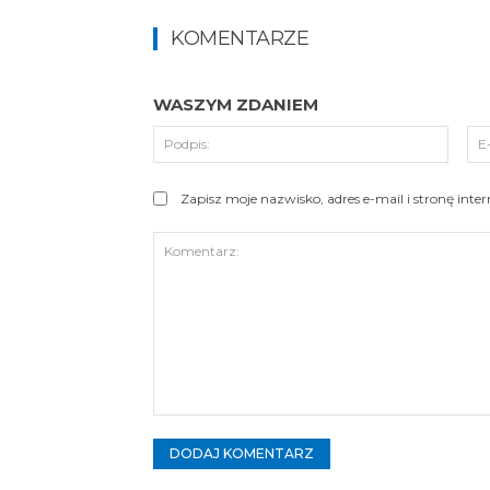
KOMENTARZE
WASZYM ZDANIEM
Podpi
Zapisz moje nazwisko, adres e-mail i stronę int
Komentarz: