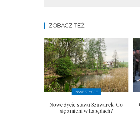
ZOBACZ TEŻ
INWESTYCJE
Nowe życie stawu Szuwarek. Co
się zmieni w Łabędach?