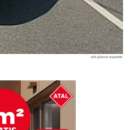
alfa gliwice wypadek