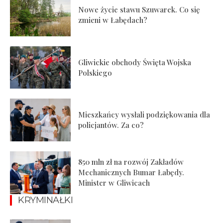
Nowe życie stawu Szuwarek. Co się
zmieni w Łabędach?
Gliwickie obchody Święta Wojska
Polskiego
Mieszkańcy wysłali podziękowania dla
policjantów. Za co?
850 mln zł na rozwój Zakładów
Mechanicznych Bumar Łabędy.
Minister w Gliwicach
KRYMINAŁKI