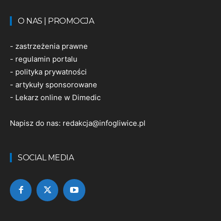
O NAS | PROMOCJA
-
zastrzeżenia prawne
-
regulamin portalu
-
polityka prywatności
-
artykuły sponsorowane
-
Lekarz online w Dimedic
Napisz do nas:
redakcja@infogliwice.pl
SOCIAL MEDIA