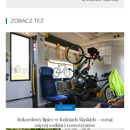
ZOBACZ TEŻ
GLIWICE
Rekordowy lipiec w Kolejach Śląskich – coraz
więcej rodzin i rowerzystów