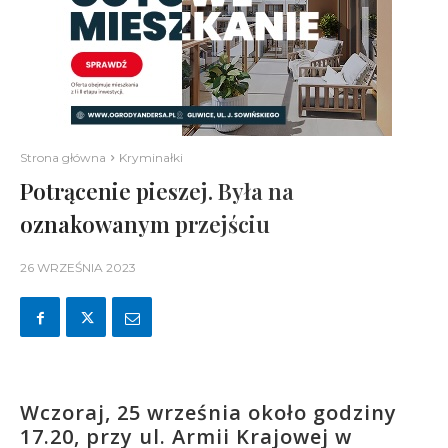
Strona główna
Kryminałki
Potrącenie pieszej. Była na
oznakowanym przejściu
26 WRZEŚNIA 2023
Wczoraj, 25 września około godziny
17.20, przy ul. Armii Krajowej w