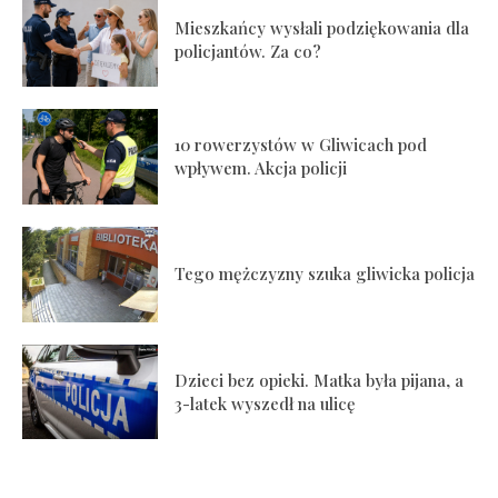
Mieszkańcy wysłali podziękowania dla
policjantów. Za co?
10 rowerzystów w Gliwicach pod
wpływem. Akcja policji
Tego mężczyzny szuka gliwicka policja
Dzieci bez opieki. Matka była pijana, a
3-latek wyszedł na ulicę