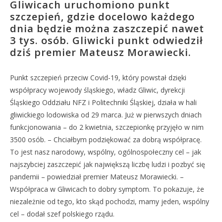
Gliwicach uruchomiono punkt
szczepień, gdzie docelowo każdego
dnia będzie można zaszczepić nawet
3 tys. osób. Gliwicki punkt odwiedził
dziś premier Mateusz Morawiecki.
Punkt szczepień przeciw Covid-19, który powstał dzięki
współpracy wojewody śląskiego, władz Gliwic, dyrekcji
Śląskiego Oddziału NFZ i Politechniki Śląskiej, działa w hali
gliwickiego lodowiska od 29 marca. Już w pierwszych dniach
funkcjonowania – do 2 kwietnia, szczepionkę przyjęło w nim
3500 osób. – Chciałbym podziękować za dobrą współpracę.
To jest nasz narodowy, wspólny, ogólnospołeczny cel – jak
najszybciej zaszczepić jak największą liczbę ludzi i pozbyć się
pandemii – powiedział premier Mateusz Morawiecki. –
Współpraca w Gliwicach to dobry symptom. To pokazuje, że
niezależnie od tego, kto skąd pochodzi, mamy jeden, wspólny
cel – dodał szef polskiego rządu.