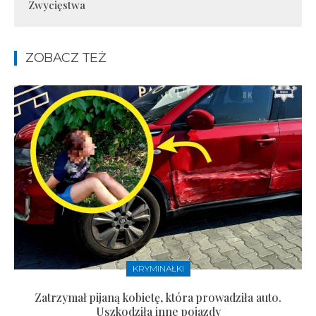
Zwycięstwa
ZOBACZ TEŻ
KRYMINAŁKI
Zatrzymał pijaną kobietę, która prowadziła auto.
Uszkodziła inne pojazdy