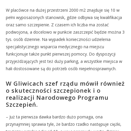
W placówce na dużej przestrzeni 2000 m2 znajduje się 10 w
pełni wyposażonych stanowisk, gdzie odbywa się kwalifikacja
oraz samo szczepienie. Z czasem ich liczba ma zostać
podwojona, a docelowo w punkcie zaszczepić będzie można 3
tys. osób dziennie. Na wypadek konieczności udzielenia
specjalistycznego wsparcia medycznego na miejscu
funkcjonuje także punkt pierwszej pomocy. Do dyspozycji
przyjeżdżających jest też duży parking, a wszystkie miejsca w
hali dostosowane są do potrzeb osób niepełnosprawnych.
W Gliwicach szef rządu mówił również
o skuteczności szczepionek i o
realizacji Narodowego Programu
Szczepień.
– Już ta pierwsza dawka bardzo dużo pomaga, ona
przynajmniej sprawia tyle, że bardzo rzadko następuje ciężki,