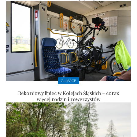
GLIWICE
Rekordowy lipiec w Kolejach Śląskich – coraz
więcej rodzin i rowerzystów