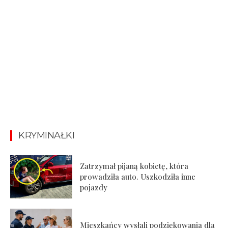
KRYMINAŁKI
Zatrzymał pijaną kobietę, która
prowadziła auto. Uszkodziła inne
pojazdy
Mieszkańcy wysłali podziękowania dla