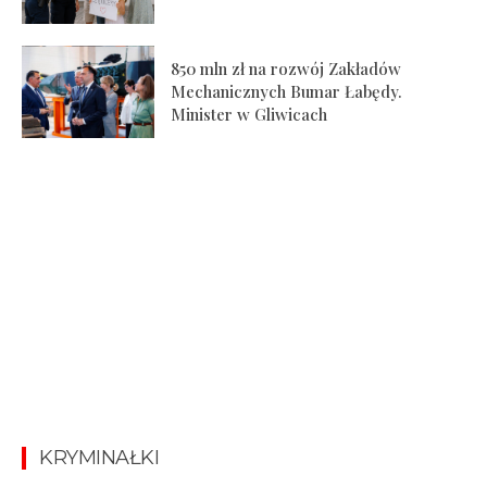
850 mln zł na rozwój Zakładów
Mechanicznych Bumar Łabędy.
Minister w Gliwicach
KRYMINAŁKI