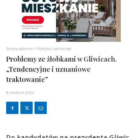
Strona główna
Polityka, samorząd
Problemy ze żłobkami w Gliwicach.
„Tendencyjne i uznaniowe
traktowanie”
8 MARCA 2024
Do kandydatów na prezydenta Gliwic