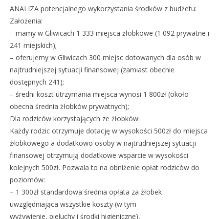
ANALIZA potencjalnego wykorzystania środków z budżetu:
Założenia:
– mamy w Gliwicach 1 333 miejsca żłobkowe (1 092 prywatne i
241 miejskich);
– oferujemy w Gliwicach 300 miejsc dotowanych dla osób w
najtrudniejszej sytuacji finansowej (zamiast obecnie
dostępnych 241);
– średni koszt utrzymania miejsca wynosi 1 800zł (około
obecna średnia żłobków prywatnych);
Dla rodziców korzystających ze żłobków:
Każdy rodzic otrzymuje dotację w wysokości 500zł do miejsca
żłobkowego a dodatkowo osoby w najtrudniejszej sytuacji
finansowej otrzymują dodatkowe wsparcie w wysokości
kolejnych 500zł. Pozwala to na obniżenie opłat rodziców do
poziomów:
– 1 300zł standardowa średnia opłata za żłobek
uwzględniająca wszystkie koszty (w tym
wyżywienie, pieluchy i środki higieniczne),