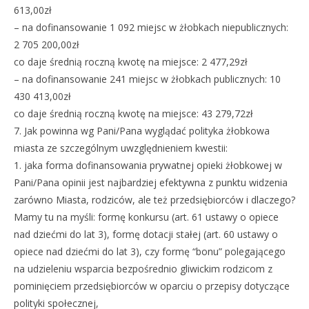
613,00zł
– na dofinansowanie 1 092 miejsc w żłobkach niepublicznych:
2 705 200,00zł
co daje średnią roczną kwotę na miejsce: 2 477,29zł
– na dofinansowanie 241 miejsc w żłobkach publicznych: 10
430 413,00zł
co daje średnią roczną kwotę na miejsce: 43 279,72zł
7. Jak powinna wg Pani/Pana wyglądać polityka żłobkowa
miasta ze szczególnym uwzględnieniem kwestii:
1. jaka forma dofinansowania prywatnej opieki żłobkowej w
Pani/Pana opinii jest najbardziej efektywna z punktu widzenia
zarówno Miasta, rodziców, ale też przedsiębiorców i dlaczego?
Mamy tu na myśli: formę konkursu (art. 61 ustawy o opiece
nad dziećmi do lat 3), formę dotacji stałej (art. 60 ustawy o
opiece nad dziećmi do lat 3), czy formę “bonu” polegającego
na udzieleniu wsparcia bezpośrednio gliwickim rodzicom z
pominięciem przedsiębiorców w oparciu o przepisy dotyczące
polityki społecznej,