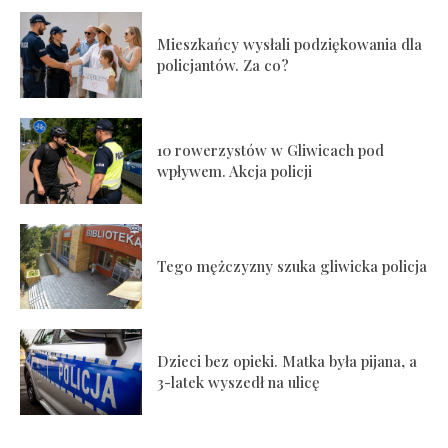
Mieszkańcy wysłali podziękowania dla
policjantów. Za co?
10 rowerzystów w Gliwicach pod
wpływem. Akcja policji
Tego mężczyzny szuka gliwicka policja
Dzieci bez opieki. Matka była pijana, a
3-latek wyszedł na ulicę