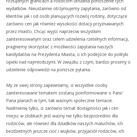
rozsądnych granicach a rodzicom utrudnia ponoszenie tych
wydatków. Nieustannie otrzymujemy zapytania, zarówno od
klientów jak i od osób planujących rozwój rodziny, dotyczące
zarówno cen jak również wysokości dotacji przyznawanych
przez miasto. Chcąc wyjść naprzeciw wszystkim
zainteresowanym oraz celem udzielenia rzetelnych informacji,
pragniemy skorzystać z możliwości zapytania naszych
kandydatów na Prezydenta Miasta, o ich podejście do polityki
opieki nad najmłodszymi. W związku z czym, bardzo prosimy o
udzielenie odpowiedzi na poniższe pytania.
My ze swej strony zapewniamy, iż wszystkie osoby
zainteresowane tematem zostaną poinformowane o Pani/
Pana planach w tym, tak ważnym społecznie temacie.
Nadmienię tylko, iż zarówno temat dostępności jak i cen
miejsc w żłobkach jest ważny nie tylko bezpośrednio dla
rodziców, ale również dla dziadków naszych maluchów, ich
bezdzietnych jeszcze cioć i wujków, przyjaciół rodziców, ich