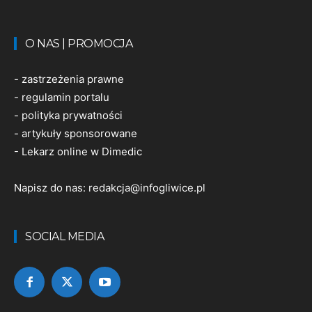
O NAS | PROMOCJA
-
zastrzeżenia prawne
-
regulamin portalu
-
polityka prywatności
-
artykuły sponsorowane
-
Lekarz online w Dimedic
Napisz do nas:
redakcja@infogliwice.pl
SOCIAL MEDIA