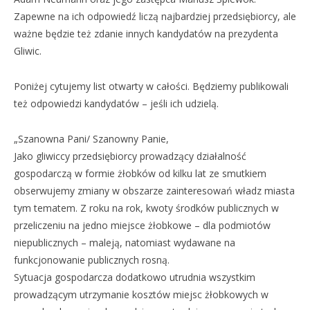
Zapewne na ich odpowiedź liczą najbardziej przedsiębiorcy, ale
ważne będzie też zdanie innych kandydatów na prezydenta
Gliwic.
Poniżej cytujemy list otwarty w całości. Będziemy publikowali
też odpowiedzi kandydatów – jeśli ich udzielą.
„Szanowna Pani/ Szanowny Panie,
Jako gliwiccy przedsiębiorcy prowadzący działalność
gospodarczą w formie żłobków od kilku lat ze smutkiem
obserwujemy zmiany w obszarze zainteresowań władz miasta
tym tematem. Z roku na rok, kwoty środków publicznych w
przeliczeniu na jedno miejsce żłobkowe – dla podmiotów
niepublicznych – maleją, natomiast wydawane na
funkcjonowanie publicznych rosną.
Sytuacja gospodarcza dodatkowo utrudnia wszystkim
prowadzącym utrzymanie kosztów miejsc żłobkowych w