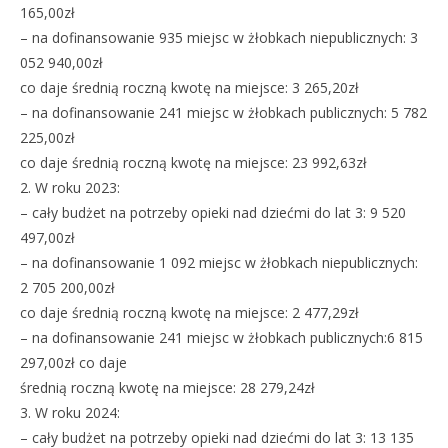
165,00zł
– na dofinansowanie 935 miejsc w żłobkach niepublicznych: 3
052 940,00zł
co daje średnią roczną kwotę na miejsce: 3 265,20zł
– na dofinansowanie 241 miejsc w żłobkach publicznych: 5 782
225,00zł
co daje średnią roczną kwotę na miejsce: 23 992,63zł
2. W roku 2023:
– cały budżet na potrzeby opieki nad dziećmi do lat 3: 9 520
497,00zł
– na dofinansowanie 1 092 miejsc w żłobkach niepublicznych:
2 705 200,00zł
co daje średnią roczną kwotę na miejsce: 2 477,29zł
– na dofinansowanie 241 miejsc w żłobkach publicznych:6 815
297,00zł co daje
średnią roczną kwotę na miejsce: 28 279,24zł
3. W roku 2024:
– cały budżet na potrzeby opieki nad dziećmi do lat 3: 13 135