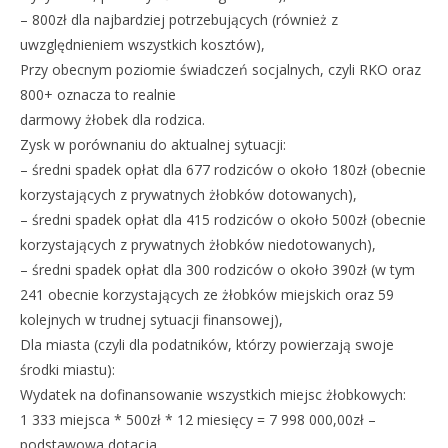
– 800zł dla najbardziej potrzebujących (również z
uwzględnieniem wszystkich kosztów),
Przy obecnym poziomie świadczeń socjalnych, czyli RKO oraz
800+ oznacza to realnie
darmowy żłobek dla rodzica.
Zysk w porównaniu do aktualnej sytuacji:
– średni spadek opłat dla 677 rodziców o około 180zł (obecnie
korzystających z prywatnych żłobków dotowanych),
– średni spadek opłat dla 415 rodziców o około 500zł (obecnie
korzystających z prywatnych żłobków niedotowanych),
– średni spadek opłat dla 300 rodziców o około 390zł (w tym
241 obecnie korzystających ze żłobków miejskich oraz 59
kolejnych w trudnej sytuacji finansowej),
Dla miasta (czyli dla podatników, którzy powierzają swoje
środki miastu):
Wydatek na dofinansowanie wszystkich miejsc żłobkowych:
1 333 miejsca * 500zł * 12 miesięcy = 7 998 000,00zł –
podstawowa dotacja