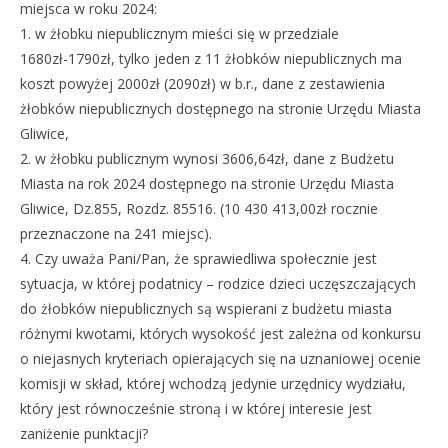
miejsca w roku 2024:
1. w żłobku niepublicznym mieści się w przedziale
1680zł-1790zł, tylko jeden z 11 żłobków niepublicznych ma
koszt powyżej 2000zł (2090zł) w b.r., dane z zestawienia
żłobków niepublicznych dostępnego na stronie Urzędu Miasta
Gliwice,
2. w żłobku publicznym wynosi 3606,64zł, dane z Budżetu
Miasta na rok 2024 dostępnego na stronie Urzędu Miasta
Gliwice, Dz.855, Rozdz. 85516. (10 430 413,00zł rocznie
przeznaczone na 241 miejsc).
4. Czy uważa Pani/Pan, że sprawiedliwa społecznie jest
sytuacja, w której podatnicy – rodzice dzieci uczęszczających
do żłobków niepublicznych są wspierani z budżetu miasta
różnymi kwotami, których wysokość jest zależna od konkursu
o niejasnych kryteriach opierających się na uznaniowej ocenie
komisji w skład, której wchodzą jedynie urzędnicy wydziału,
który jest równocześnie stroną i w której interesie jest
zaniżenie punktacji?