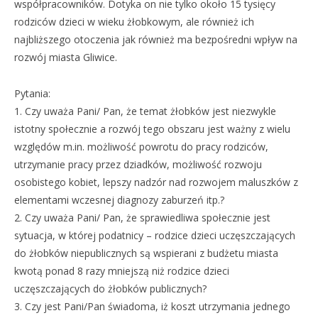
współpracowników. Dotyka on nie tylko około 15 tysięcy
rodziców dzieci w wieku żłobkowym, ale również ich
najbliższego otoczenia jak również ma bezpośredni wpływ na
rozwój miasta Gliwice.
Pytania:
1. Czy uważa Pani/ Pan, że temat żłobków jest niezwykle
istotny społecznie a rozwój tego obszaru jest ważny z wielu
względów m.in. możliwość powrotu do pracy rodziców,
utrzymanie pracy przez dziadków, możliwość rozwoju
osobistego kobiet, lepszy nadzór nad rozwojem maluszków z
elementami wczesnej diagnozy zaburzeń itp.?
2. Czy uważa Pani/ Pan, że sprawiedliwa społecznie jest
sytuacja, w której podatnicy – rodzice dzieci uczęszczających
do żłobków niepublicznych są wspierani z budżetu miasta
kwotą ponad 8 razy mniejszą niż rodzice dzieci
uczęszczających do żłobków publicznych?
3. Czy jest Pani/Pan świadoma, iż koszt utrzymania jednego