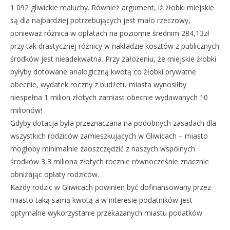
1 092 gliwickie maluchy. Również argument, iż żłobki miejskie
są dla najbardziej potrzebujących jest mało rzeczowy,
ponieważ różnica w opłatach na poziomie średnim 284,13zł
przy tak drastycznej różnicy w nakładzie kosztów z publicznych
środków jest nieadekwatna. Przy założeniu, że miejskie żłobki
byłyby dotowane analogiczną kwotą co żłobki prywatne
obecnie, wydatek roczny z budżetu miasta wynosiłby
niespełna 1 milion złotych zamiast obecnie wydawanych 10
milionów!
Gdyby dotacja była przeznaczana na podobnych zasadach dla
wszystkich rodziców zamieszkujących w Gliwicach – miasto
mogłoby minimalnie zaoszczędzić z naszych wspólnych
środków 3,3 miliona złotych rocznie równocześnie znacznie
obniżając opłaty rodziców.
Każdy rodzic w Gliwicach powinien być dofinansowany przez
miasto taką samą kwotą a w interesie podatników jest
optymalne wykorzystanie przekazanych miastu podatków.