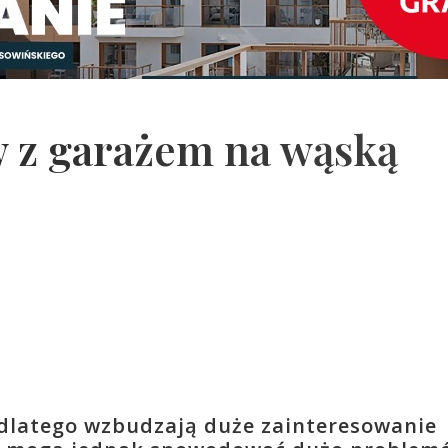
 z garażem na wąską
, dlatego wzbudzają duże zainteresowanie