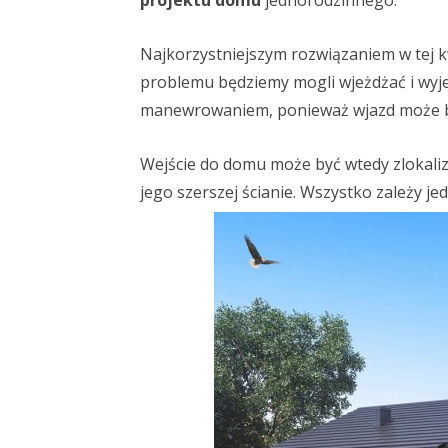
projektu domu
jednorodzinnego.
Najkorzystniejszym rozwiązaniem w tej kw
problemu będziemy mogli wjeżdżać i wyjeż
manewrowaniem, ponieważ wjazd może by
Wejście do domu może być wtedy zlokaliz
jego szerszej ścianie. Wszystko zależy jed