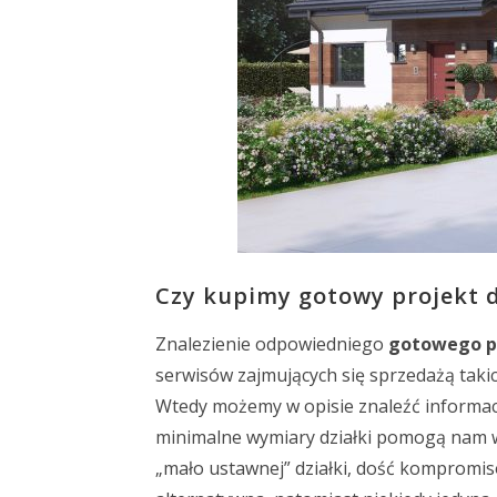
Czy kupimy gotowy projekt 
Znalezienie odpowiedniego
gotowego p
serwisów zajmujących się sprzedażą takic
Wtedy możemy w opisie znaleźć informacj
minimalne wymiary działki pomogą nam w
„mało ustawnej” działki, dość kompromis