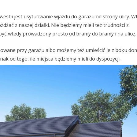
estii jest usytuowanie wjazdu do garażu od strony ulicy. W
dżać z naszej działki. Nie będziemy mieli też trudności z
ć wtedy prowadzony prosto od bramy do bramy i na ulicę.
owane przy garażu albo możemy też umieścić je z boku domu
nak od tego, ile miejsca będziemy mieli do dyspozycji.