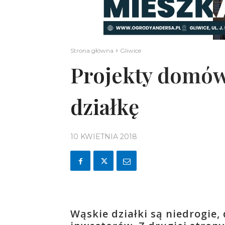
Strona główna
Gliwice
Projekty domów
działkę
10 KWIETNIA 2018
Wąskie działki są niedrogie