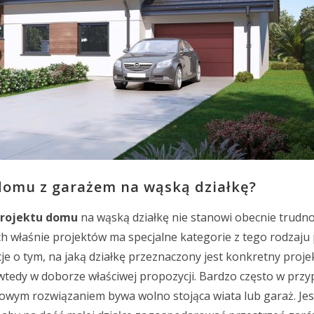
domu z garażem na wąską działkę?
rojektu domu
na wąską działkę nie stanowi obecnie trudno
h właśnie projektów ma specjalne kategorie z tego rodzaju 
e o tym, na jaką działkę przeznaczony jest konkretny proj
tedy w doborze właściwej propozycji. Bardzo często w prz
owym rozwiązaniem bywa wolno stojąca wiata lub garaż. Jest