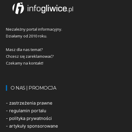
Niezależny portal informacyjny.
Działamy od 2010 roku.
Masz dla nas temat?
Chcesz się zareklamować?
Czekamy na kontakt!
O NAS | PROMOCJA
-
zastrzeżenia prawne
-
regulamin portalu
-
polityka prywatności
-
artykuły sponsorowane