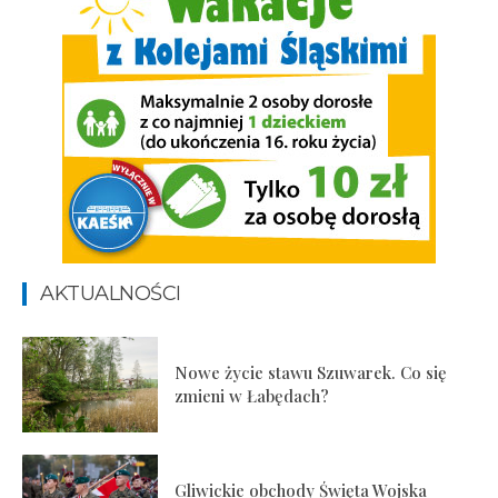
AKTUALNOŚCI
Nowe życie stawu Szuwarek. Co się
zmieni w Łabędach?
Gliwickie obchody Święta Wojska