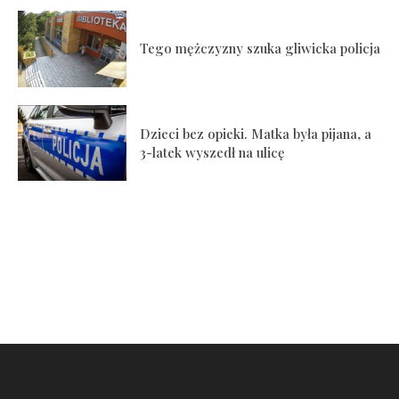
Tego mężczyzny szuka gliwicka policja
Dzieci bez opieki. Matka była pijana, a
3-latek wyszedł na ulicę