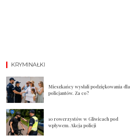
KRYMINAŁKI
Mieszkańcy wysłali podziękowania dla
policjantów. Za co?
10 rowerzystów w Gliwicach pod
wpływem. Akcja policji