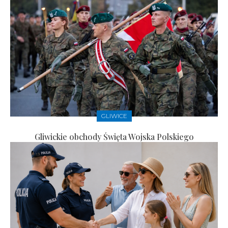
GLIWICE
Gliwickie obchody Święta Wojska Polskiego