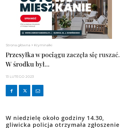
Strona główna
Kryminałki
Przesyłka w pociągu zaczęła się ruszać.
W środku był…
13 LUTEGO 2023
W niedzielę około godziny 14.30,
gliwicka policja otrzymała zgłoszenie