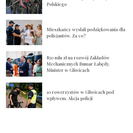
Polskiego
Mieszkańcy wysłali podziękowania dla
policjantów. Za co?
850 mln zł na rozwój Zakładów
Mechanicznych Bumar Łabędy.
Minister w Gliwicach
10 rowerzystów w Gliwicach pod
wpływem. Akcja policji