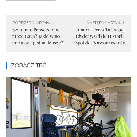
POPRZEDNI ARTYKUŁ
NASTĘPNY ARTYKUŁ
Szampan, Prosecco, a
Alanya: Perła Tureckiej
może Cava? Jakie wino
Riwiery, Gdzie Historia
musujące jest najlepsze?
Spotyka Nowoczesność
ZOBACZ TEŻ