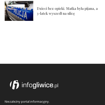
Dzieci bez opieki. Matka była pijana, a
3-latek wyszedł na ulicę
Niezależny portal informacyjny.