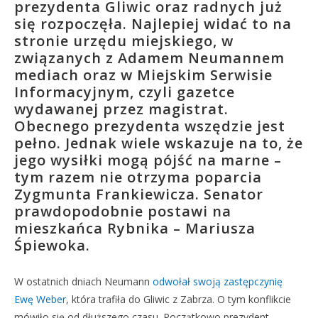
prezydenta Gliwic oraz radnych już
się rozpoczęła. Najlepiej widać to na
stronie urzędu miejskiego, w
związanych z Adamem Neumannem
mediach oraz w Miejskim Serwisie
Informacyjnym, czyli gazetce
wydawanej przez magistrat.
Obecnego prezydenta wszędzie jest
pełno. Jednak wiele wskazuje na to, że
jego wysiłki mogą pójść na marne –
tym razem nie otrzyma poparcia
Zygmunta Frankiewicza. Senator
prawdopodobnie postawi na
mieszkańca Rybnika – Mariusza
Śpiewoka.
W ostatnich dniach Neumann
odwołał swoją zastępczynię
Ewę Weber
, która trafiła do Gliwic z Zabrza. O tym konflikcie
mówiło się od dłuższego czasu. Początkowo prezydent