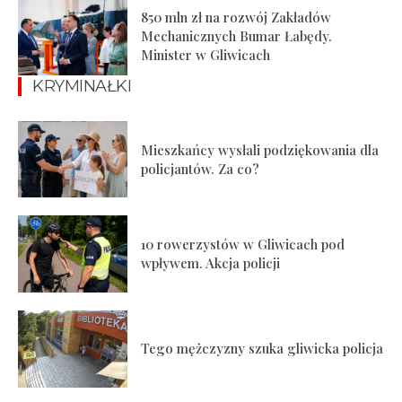
850 mln zł na rozwój Zakładów
Mechanicznych Bumar Łabędy.
Minister w Gliwicach
KRYMINAŁKI
Mieszkańcy wysłali podziękowania dla
policjantów. Za co?
10 rowerzystów w Gliwicach pod
wpływem. Akcja policji
Tego mężczyzny szuka gliwicka policja