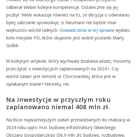
odbierał Weber kolejne kompetencje. Ostatecznie się jej
pozbył. Wiele wskazuje również na to, że decyzja o odwołaniu
byłej zabrzanki spowoduje, iż Neumann nie będzie miał
większości wśród radnych.
Oświadczenie w tej sprawie
wydało
koło miejskie PO, które skupione jest wokół posłanki Marty
Golbik.
W kolejnym artykule, który wychwala działania władz, możemy
przeczytać o inwestycjach zaplanowanych na 2024 r. Czy
wśród zadań jest remont ul. Chorzowskiej, która jest w
opłakanym stanie? Niestety, nie.
Na inwestycje w przyszłym roku
zaplanowano niemal 408 mln zł.
Na liście najważniejszych zadań przewidzianych do realizacji w
2024 roku ujęto m.in. budowę infrastruktury Gliwickiego
Obszaru Gospodarczego (56,9 mln zł); budowę, rozbudowę,