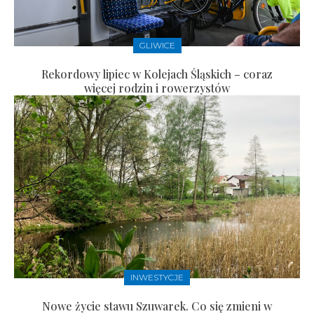
GLIWICE
Rekordowy lipiec w Kolejach Śląskich – coraz
więcej rodzin i rowerzystów
INWESTYCJE
Nowe życie stawu Szuwarek. Co się zmieni w