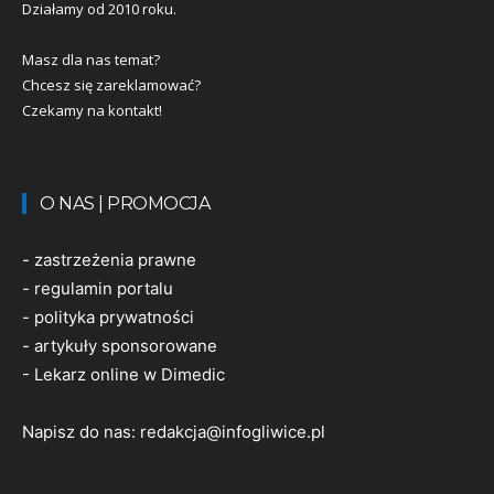
Działamy od 2010 roku.
Masz dla nas temat?
Chcesz się zareklamować?
Czekamy na kontakt!
O NAS | PROMOCJA
-
zastrzeżenia prawne
-
regulamin portalu
-
polityka prywatności
-
artykuły sponsorowane
-
Lekarz online w Dimedic
Napisz do nas:
redakcja@infogliwice.pl