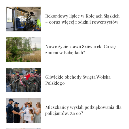
Rekordowy lipiec w Kolejach Śląskich
– coraz więcej rodzin i rowerzystów
Nowe życie stawu Szuwarek. Co się
zmieni w Łabędach?
Gliwickie obchody Święta Wojska
Polskiego
Mieszkańcy wysłali podziękowania dla
policjantów. Za co?