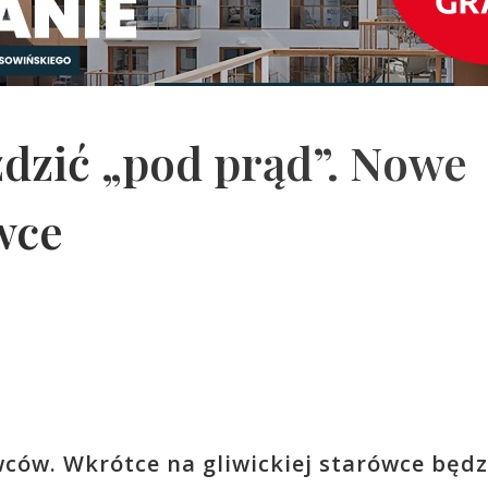
dzić „pod prąd”. Nowe
wce
ców. Wkrótce na gliwickiej starówce będz