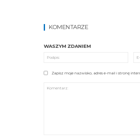
KOMENTARZE
WASZYM ZDANIEM
Podpi
Zapisz moje nazwisko, adres e-mail i stronę int
Komentarz: