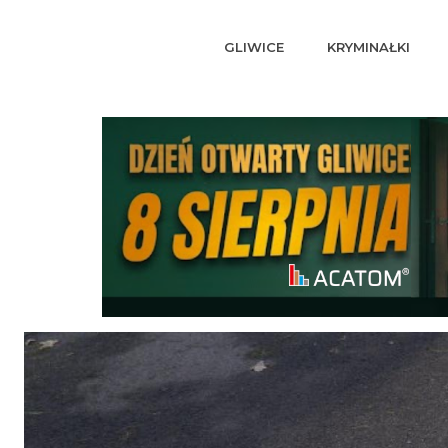
GLIWICE
KRYMINAŁKI