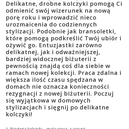
Delikatne, drobne kolczyki pomogą Ci
odmienić swój wizerunek na nową
porę roku i wprowadzić nieco
urozmaicenia do codziennych
stylizacji. Podobnie jak bransoletki,
które pomogą podkreślić Twój ubiór i
ożywić go. Entuzjastki zarówno
delikatnej, jak i odważniejszej,
bardziej widocznej biżuterii z
pewnością znajdą coś dla siebie w
ramach nowej kolekcji. Praca zdalna i
większa ilość czasu spędzana w
domach nie oznacza konieczności
rezygnacji z nowej biżuterii. Poczuj
się wyjątkowa w domowych
stylizacjach i sięgnij po delikatne
kolczyki!
1. Biżuteria kolczyki – mała rzecz, a cieszy!