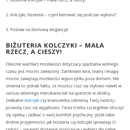
2. Kolczyki, biżuteria – czym kierować się podczas wyboru?
3. Postaw na domową elegancję!
BIŻUTERIA KOLCZYKI – MAŁA
RZECZ, A CIESZY!
Obecnie wachlarz możliwości dotyczący spędzania wolnego
czasu jest mocno zawężony. Zamknięte kina, teatry i knajpy
mocno zawężają możliwości wypoczynku poza domem. Nie
zmienia to jednak faktu, że możesz czuć się stylowo nawet w
zaciszu własnego mieszkania lub na spacerze w okolicy.
Delikatne
kolczyki
czy bransoletka odmienią Twój nastrój i
pozwolą czuć się wyjątkowo. Teraz trzeba szczególnie otoczyć
się opieką i zadbać o swój komfort psychiczny. Jeżeli takie
drobne przyjemności jak biżuteria czy kolczyki sprawiają Ci
radość – sprawdź dostępne propozycje i wybierz dla siebie