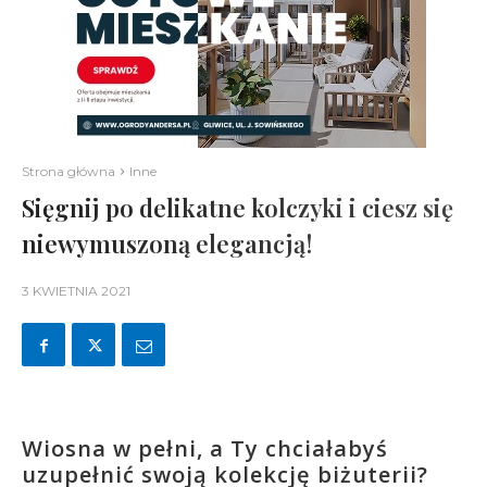
Strona główna
Inne
Sięgnij po delikatne kolczyki i ciesz się
niewymuszoną elegancją!
3 KWIETNIA 2021
Wiosna w pełni, a Ty chciałabyś
uzupełnić swoją kolekcję biżuterii?