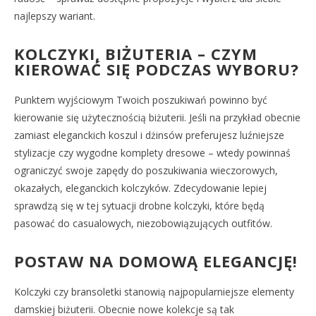
najlepszy wariant.
KOLCZYKI, BIŻUTERIA – CZYM
KIEROWAĆ SIĘ PODCZAS WYBORU?
Punktem wyjściowym Twoich poszukiwań powinno być
kierowanie się użytecznością biżuterii. Jeśli na przykład obecnie
zamiast eleganckich koszul i dżinsów preferujesz luźniejsze
stylizacje czy wygodne komplety dresowe – wtedy powinnaś
ograniczyć swoje zapędy do poszukiwania wieczorowych,
okazałych, eleganckich kolczyków. Zdecydowanie lepiej
sprawdzą się w tej sytuacji drobne kolczyki, które będą
pasować do casualowych, niezobowiązujących outfitów.
POSTAW NA DOMOWĄ ELEGANCJĘ!
Kolczyki czy bransoletki stanowią najpopularniejsze elementy
damskiej biżuterii. Obecnie nowe kolekcje są tak