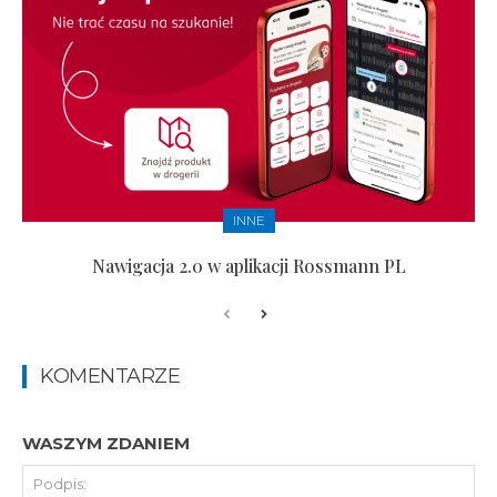
INNE
Nawigacja 2.0 w aplikacji Rossmann PL
KOMENTARZE
WASZYM ZDANIEM
Pod