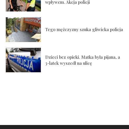
wpływem. Akcja policji
Tego mężczyzny szuka gliwicka policja
Dzieci bez opieki. Matka była pijana, a
3-latek wyszedł na ulicę