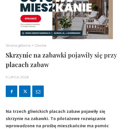
Strona główna
Gliwice
Skrzynie na zabawki pojawiły się przy
placach zabaw
9 LIPCA 2026
Na trzech gliwickich placach zabaw pojawiły się
skrzynie na zabawki. To pilotażowe rozwiązanie
wprowadzone na prośbę mieszkańców ma pomóc