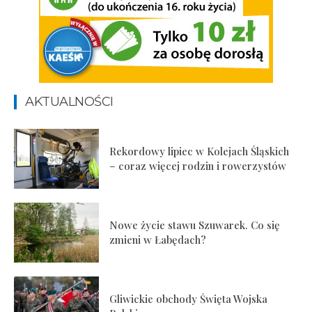
AKTUALNOŚCI
Rekordowy lipiec w Kolejach Śląskich
– coraz więcej rodzin i rowerzystów
Nowe życie stawu Szuwarek. Co się
zmieni w Łabędach?
Gliwickie obchody Święta Wojska