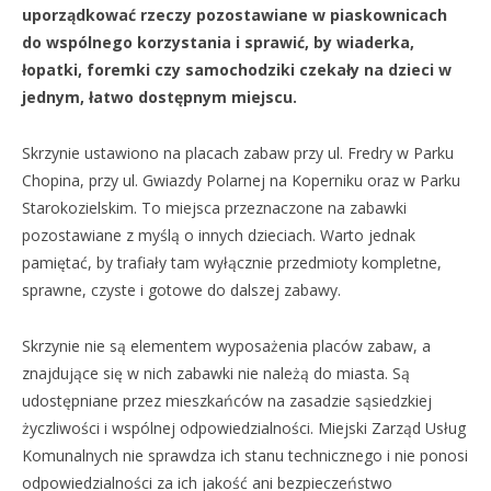
uporządkować rzeczy pozostawiane w piaskownicach
do wspólnego korzystania i sprawić, by wiaderka,
łopatki, foremki czy samochodziki czekały na dzieci w
jednym, łatwo dostępnym miejscu.
Skrzynie ustawiono na placach zabaw przy ul. Fredry w Parku
Chopina, przy ul. Gwiazdy Polarnej na Koperniku oraz w Parku
Starokozielskim. To miejsca przeznaczone na zabawki
pozostawiane z myślą o innych dzieciach. Warto jednak
pamiętać, by trafiały tam wyłącznie przedmioty kompletne,
sprawne, czyste i gotowe do dalszej zabawy.
Skrzynie nie są elementem wyposażenia placów zabaw, a
znajdujące się w nich zabawki nie należą do miasta. Są
udostępniane przez mieszkańców na zasadzie sąsiedzkiej
życzliwości i wspólnej odpowiedzialności. Miejski Zarząd Usług
Komunalnych nie sprawdza ich stanu technicznego i nie ponosi
odpowiedzialności za ich jakość ani bezpieczeństwo