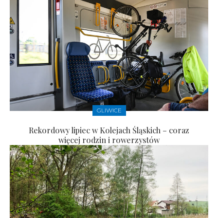
GLIWICE
Rekordowy lipiec w Kolejach Śląskich – coraz
więcej rodzin i rowerzystów