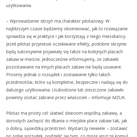
użytkowania.
– Wprowadzenie skrzyń ma charakter pilotażowy. W
najbliższym czasie będziemy obserwować, jak to rozwiązanie
sprawdza się w praktyce i jak korzystają z niego mieszkańcy.
Jeżeli pilotaż przyniesie oczekiwane efekty, podobne skrzynie
będą sukcesywnie pojawiały się także na kolejnych placach
zabaw w mieście. Jednocześnie informujemy, że zabawki
pozostawiane na innych placach zabaw nie będą usuwane.
Prosimy jednak o rozsądek i zostawianie tylko takich
przedmiotów, które są kompletne, bezpieczne i nadają się do
dalszego użytkowania. Uszkodzone lub zniszczone zabawki
powinny zostać zabrane przez właścicieli – informuje MZUK.
Pilotaż ma prosty cel: ułatwić dzieciom wspólną zabawę, a
dorosłych zachęcić do dbania o miejskie place zabaw tak, jak
o dobrą, sąsiedzką przestrzeń. Wystarczy niewiele – zostawić
po sobie porządek, podzielić się tym, co może jeszcze komuś