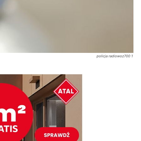
policja radiowoz700 1