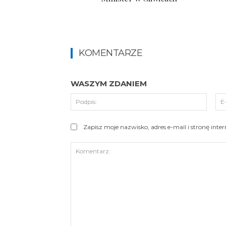
KOMENTARZE
WASZYM ZDANIEM
Podpi
Zapisz moje nazwisko, adres e-mail i stronę int