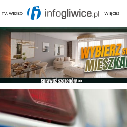
TV, WIDEO
WIĘCEJ