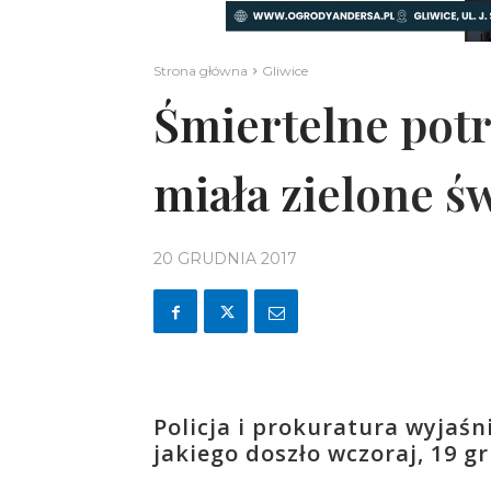
Strona główna
Gliwice
Śmiertelne potr
miała zielone św
20 GRUDNIA 2017
Policja i prokuratura wyjaśn
jakiego doszło wczoraj, 19 g