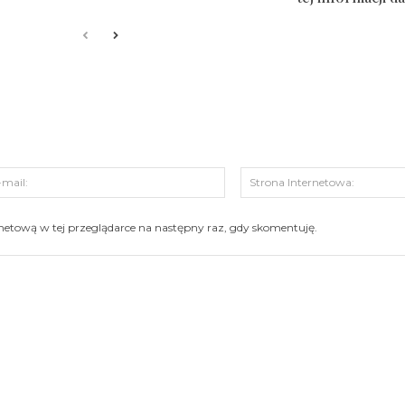
s:
E-
mail:
ernetową w tej przeglądarce na następny raz, gdy skomentuję.