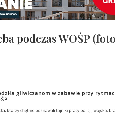
eba podczas WOŚP (foto
odziła gliwiczanom w zabawie przy rytma
OŚP.
i, którzy chętnie poznawali tajniki pracy policji, wojska, bra