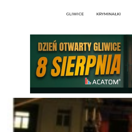
GLIWICE
KRYMINAŁKI