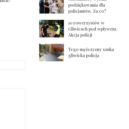
dach?
podziękowania dla
policjantów. Za co?
10 rowerzystów w
Gliwicach pod wpływem.
Akcja policji
Tego mężczyzny szuka
gliwicka policja
Strona
Internetowa: