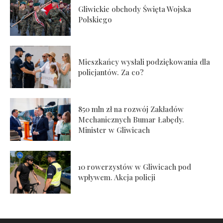
Gliwickie obchody Święta Wojska
Polskiego
Mieszkańcy wysłali podziękowania dla
policjantów. Za co?
850 mln zł na rozwój Zakładów
Mechanicznych Bumar Łabędy.
Minister w Gliwicach
10 rowerzystów w Gliwicach pod
wpływem. Akcja policji