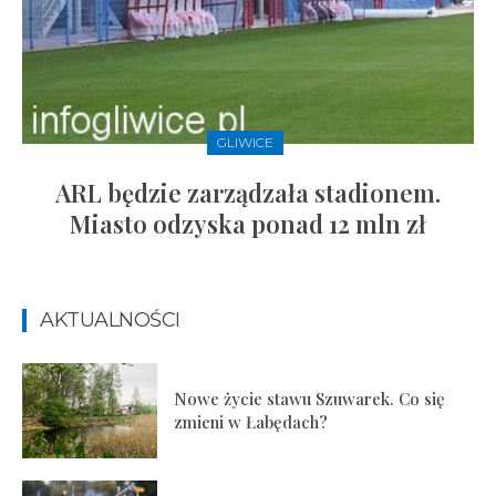
GLIWICE
ARL będzie zarządzała stadionem.
Miasto odzyska ponad 12 mln zł
AKTUALNOŚCI
Nowe życie stawu Szuwarek. Co się
zmieni w Łabędach?