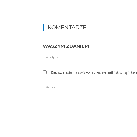
KOMENTARZE
WASZYM ZDANIEM
Podpi
Zapisz moje nazwisko, adres e-mail i stronę int
Komentarz: