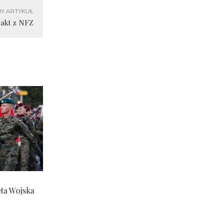
Y ARTYKUŁ
rakt z NFZ
ęta Wojska