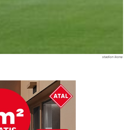
stadion ikona