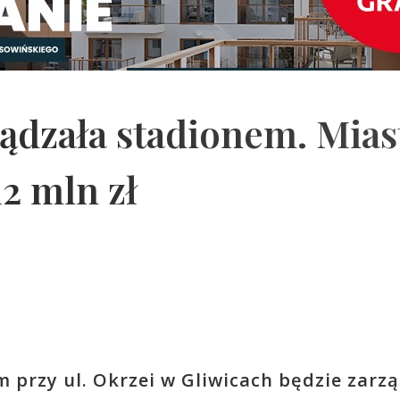
ądzała stadionem. Mias
2 mln zł
przy ul. Okrzei w Gliwicach będzie zarz