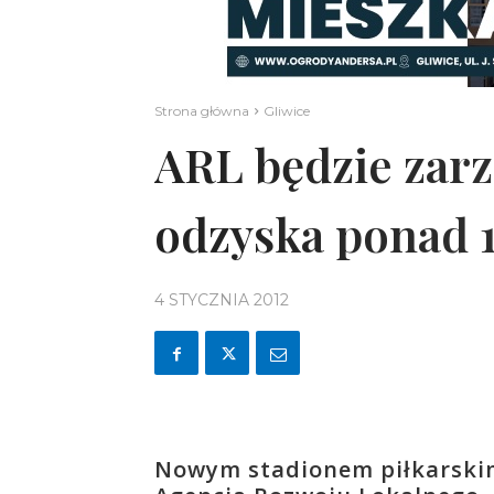
Strona główna
Gliwice
ARL będzie zarz
odzyska ponad 1
4 STYCZNIA 2012
Nowym stadionem piłkarskim 