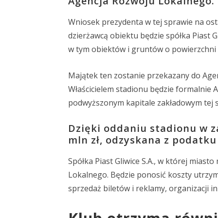
Agencja Rozwoju Lokalnego.
Wniosek prezydenta w tej sprawie na osta
dzierżawcą obiektu będzie spółka Piast 
w tym obiektów i gruntów o powierzchni o
Majątek ten zostanie przekazany do Agenc
Właścicielem stadionu będzie formalnie A
podwyższonym kapitale zakładowym tej spó
Dzięki oddaniu stadionu w z
mln zł, odzyskana z podatk
Spółka Piast Gliwice S.A., w której miast
Lokalnego. Będzie ponosić koszty utrzym
sprzedaż biletów i reklamy, organizacji 