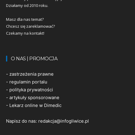
Działamy od 2010 roku.
Masz dla nas temat?
Chcesz się zareklamować?
Czekamy na kontakt!
O NAS | PROMOCJA
-
zastrzeżenia prawne
-
regulamin portalu
-
polityka prywatności
-
artykuły sponsorowane
-
Lekarz online w Dimedic
Napisz do nas:
redakcja@infogliwice.pl