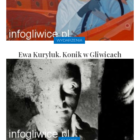
WYDARZENIA
Ewa Kuryluk. Konik w Gliwicach