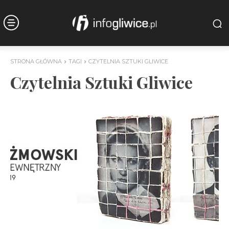
STRONA GŁÓWNA
TAGI
CZYTELNIA SZTUKI GLIWICE
Czytelnia Sztuki Gliwice