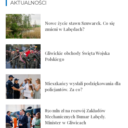
AKTUALNOŚCI
Nowe życie stawu Szuwarek. Co się
zmieni w Łabędach?
Gliwickie obchody Święta Wojska
Polskiego
Mieszkańcy wysłali podziękowania dla
policjantów. Za co?
850 mln zł na rozwój Zakładów
Mechanicznych Bumar Łabędy.
Minister w Gliwicach