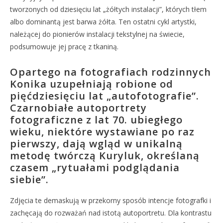
tworzonych od dziesięciu lat „żółtych instalacji”, których tłem
albo dominantą jest barwa żółta. Ten ostatni cykl artystki,
należącej do pionierów instalacji tekstylnej na świecie,
podsumowuje jej pracę z tkaniną.
Opartego na fotografiach rodzinnych
Konika uzupełniają robione od
pięćdziesięciu lat „autofotografie”.
Czarnobiałe autoportrety
fotograficzne z lat 70. ubiegłego
wieku, niektóre wystawiane po raz
pierwszy, dają wgląd w unikalną
metodę twórczą Kuryluk, określaną
czasem „rytuałami podglądania
siebie”.
Zdjęcia te demaskują w przekorny sposób intencje fotografki i
zachęcają do rozważań nad istotą autoportretu. Dla kontrastu