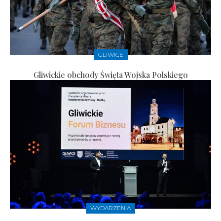
GLIWICE
Gliwickie obchody Święta Wojska Polskiego
WYDARZENIA