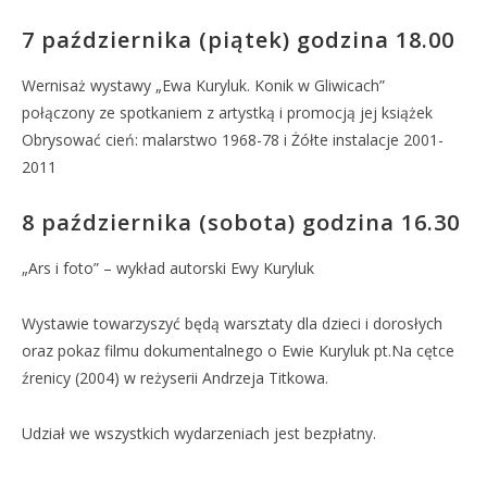
7 października (piątek) godzina 18.00
Wernisaż wystawy „Ewa Kuryluk. Konik w Gliwicach”
połączony ze spotkaniem z artystką i promocją jej książek
Obrysować cień: malarstwo 1968-78 i Żółte instalacje 2001-
2011
8 października (sobota) godzina 16.30
„Ars i foto” – wykład autorski Ewy Kuryluk
Wystawie towarzyszyć będą warsztaty dla dzieci i dorosłych
oraz pokaz filmu dokumentalnego o Ewie Kuryluk pt.Na cętce
źrenicy (2004) w reżyserii Andrzeja Titkowa.
Udział we wszystkich wydarzeniach jest bezpłatny.