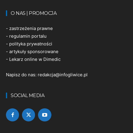
O NAS | PROMOCJA
-
zastrzeżenia prawne
-
regulamin portalu
-
polityka prywatności
-
artykuły sponsorowane
-
Lekarz online w Dimedic
Napisz do nas:
redakcja@infogliwice.pl
SOCIAL MEDIA