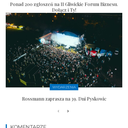
Ponad 200 zgłoszeń na II Gliwickie Forum Biznesu.
Dołącz i Ty!
WYDARZENIA
Rossmann zaprasza na 39. Dni Pyskowic
KOMENTARZE