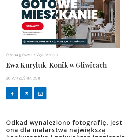
Strona główna
Wydarzenia
Ewa Kuryluk. Konik w Gliwicach
28 WRZEŚNIA 2011
Odkąd wynaleziono fotografię, jest
ona dla malarstwa największą