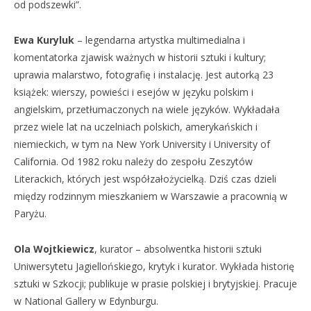
od podszewki”.
Ewa Kuryluk
– legendarna artystka multimedialna i
komentatorka zjawisk ważnych w historii sztuki i kultury;
uprawia malarstwo, fotografię i instalację. Jest autorką 23
książek: wierszy, powieści i esejów w języku polskim i
angielskim, przetłumaczonych na wiele języków. Wykładała
przez wiele lat na uczelniach polskich, amerykańskich i
niemieckich, w tym na New York University i University of
California. Od 1982 roku należy do zespołu Zeszytów
Literackich, których jest współzałożycielką. Dziś czas dzieli
między rodzinnym mieszkaniem w Warszawie a pracownią w
Paryżu.
Ola Wojtkiewicz
, kurator – absolwentka historii sztuki
Uniwersytetu Jagiellońskiego, krytyk i kurator. Wykłada historię
sztuki w Szkocji; publikuje w prasie polskiej i brytyjskiej. Pracuje
w National Gallery w Edynburgu.