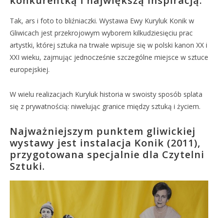
konkurentką i największą inspiracją.
Tak, ars i foto to bliźniaczki. Wystawa Ewy Kuryluk Konik w
Gliwicach jest przekrojowym wyborem kilkudziesięciu prac
artystki, której sztuka na trwałe wpisuje się w polski kanon XX i
XXI wieku, zajmując jednocześnie szczególne miejsce w sztuce
europejskiej.
W wielu realizacjach Kuryluk historia w swoisty sposób splata
się z prywatnością: niwelując granice między sztuką i życiem.
Najważniejszym punktem gliwickiej
wystawy jest instalacja Konik (2011),
przygotowana specjalnie dla Czytelni
Sztuki.