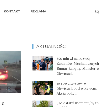
KONTAKT
REKLAMA
AKTUALNOŚCI
850 mln zł na rozwój
Zakładów Mechanicznych
Bumar Łabędy. Minister w
Gliwicach
10 rowerzystów w
Gliwicach pod wpływem.
Akcja policji
 z
„To ostatni moment, by to