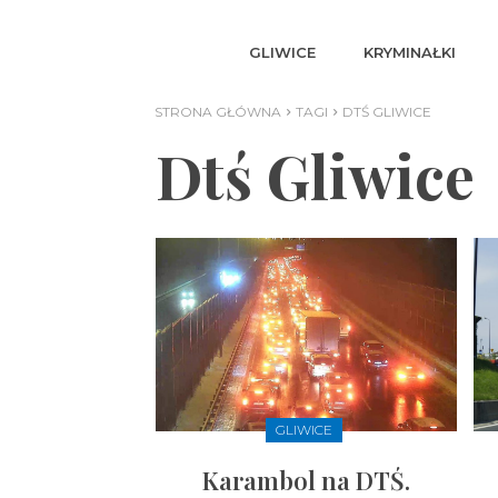
GLIWICE
KRYMINAŁKI
STRONA GŁÓWNA
TAGI
DTŚ GLIWICE
Dtś Gliwice
GLIWICE
Karambol na DTŚ.