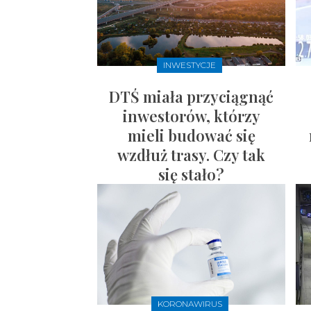
INWESTYCJE
DTŚ miała przyciągnąć
inwestorów, którzy
mieli budować się
wzdłuż trasy. Czy tak
się stało?
KORONAWIRUS