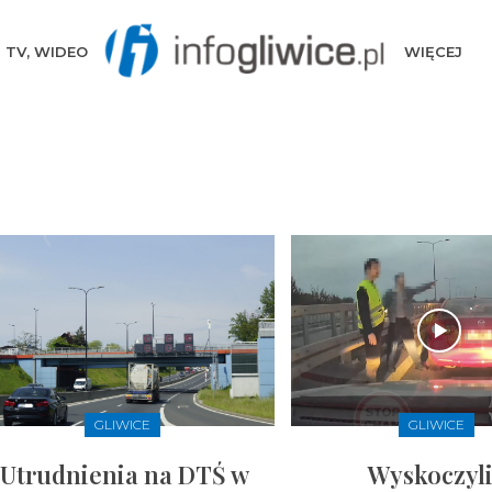
TV, WIDEO
WIĘCEJ
GLIWICE
GLIWICE
Utrudnienia na DTŚ w
Wyskoczyli