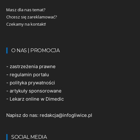
Masz dla nas temat?
Chcesz się zareklamować?
Czekamy na kontakt!
O NAS | PROMOCJA
-
zastrzeżenia prawne
-
regulamin portalu
-
polityka prywatności
-
artykuły sponsorowane
-
Lekarz online w Dimedic
Napisz do nas:
redakcja@infogliwice.pl
SOCIAL MEDIA