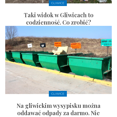
GLIWICE
Taki widok w Gliwicach to
codzienność. Co zrobić?
GLIWICE
Na gliwickim wysypisku można
oddawać odpady za darmo. Nie