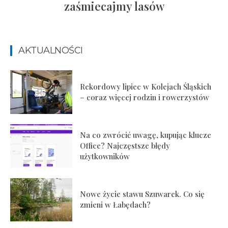
zaśmiecajmy lasów
AKTUALNOŚCI
Rekordowy lipiec w Kolejach Śląskich
– coraz więcej rodzin i rowerzystów
Na co zwrócić uwagę, kupując klucze
Office? Najczęstsze błędy
użytkowników
Nowe życie stawu Szuwarek. Co się
zmieni w Łabędach?