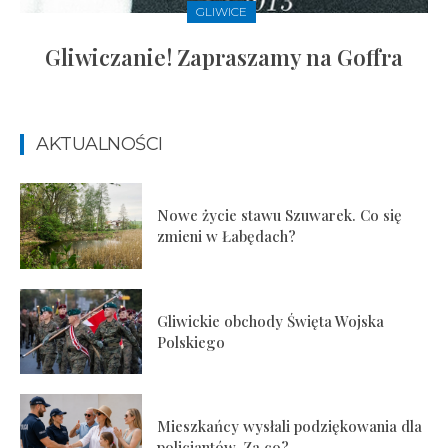
GLIWICE
Gliwiczanie! Zapraszamy na Goffra
AKTUALNOŚCI
Nowe życie stawu Szuwarek. Co się
zmieni w Łabędach?
Gliwickie obchody Święta Wojska
Polskiego
Mieszkańcy wysłali podziękowania dla
policjantów. Za co?