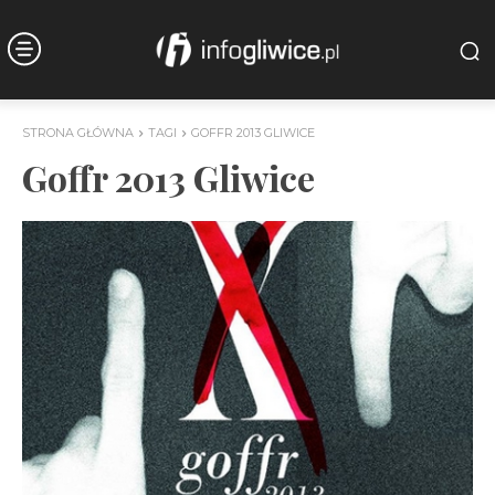
STRONA GŁÓWNA
TAGI
GOFFR 2013 GLIWICE
Goffr 2013 Gliwice