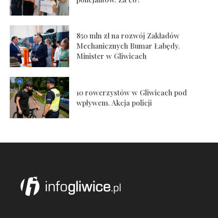
850 mln zł na rozwój Zakładów
Mechanicznych Bumar Łabędy.
Minister w Gliwicach
10 rowerzystów w Gliwicach pod
wpływem. Akcja policji