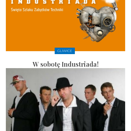
GLIWICE
W sobotę Industriada!