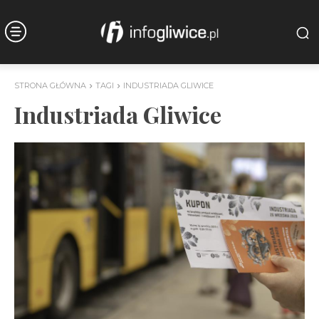
STRONA GŁÓWNA
TAGI
INDUSTRIADA GLIWICE
Industriada Gliwice