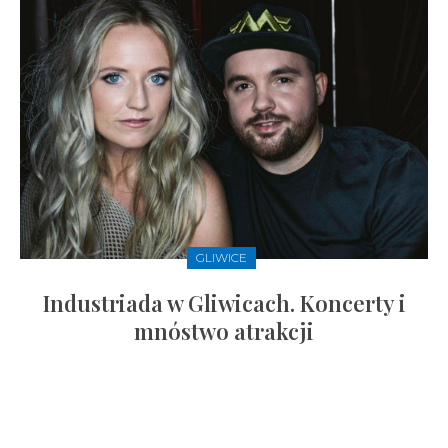
GLIWICE
Industriada w Gliwicach. Koncerty i
mnóstwo atrakcji