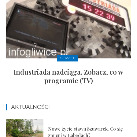
GLIWICE
Industriada nadciąga. Zobacz, co w
programie (TV)
AKTUALNOŚCI
Nowe życie stawu Szuwarek. Co się
zmieni w Łabędach?