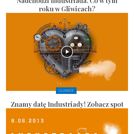
Nadchodzi Industriada. Co w tym
roku w Gliwicach?
GLIWICE
Znamy datę Industriady! Zobacz spot