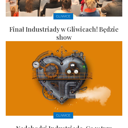
GLIWICE
Finał Industriady w Gliwicach! Będzie
show
GLIWICE