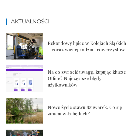
AKTUALNOŚCI
Rekordowy lipiec w Kolejach Śląskich
– coraz więcej rodzin i rowerzystów
Na co zwrócić uwagę, kupując klucze
Office? Najczęstsze błędy
użytkowników
Nowe życie stawu Szuwarek. Co się
zmieni w Łabędach?