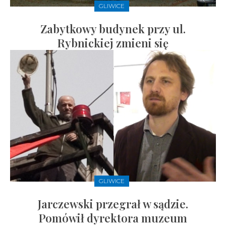
GLIWICE
Zabytkowy budynek przy ul.
Rybnickiej zmieni się
GLIWICE
Jarczewski przegrał w sądzie.
Pomówił dyrektora muzeum