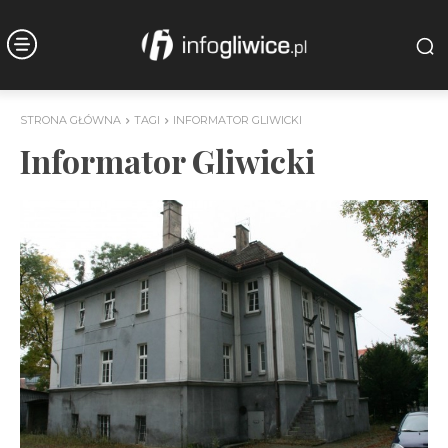
STRONA GŁÓWNA
TAGI
INFORMATOR GLIWICKI
Informator Gliwicki