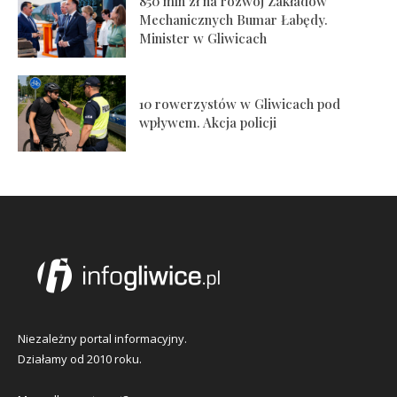
850 mln zł na rozwój Zakładów
Mechanicznych Bumar Łabędy.
Minister w Gliwicach
10 rowerzystów w Gliwicach pod
wpływem. Akcja policji
Niezależny portal informacyjny.
Działamy od 2010 roku.