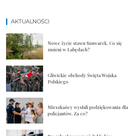
AKTUALNOŚCI
Nowe życie stawu Szuwarek. Co się
zmieni w Łabędach?
Gliwickie obchody Święta Wojska
Polskiego
Mieszkańcy wysłali podziękowania dla
policjantów. Za co?