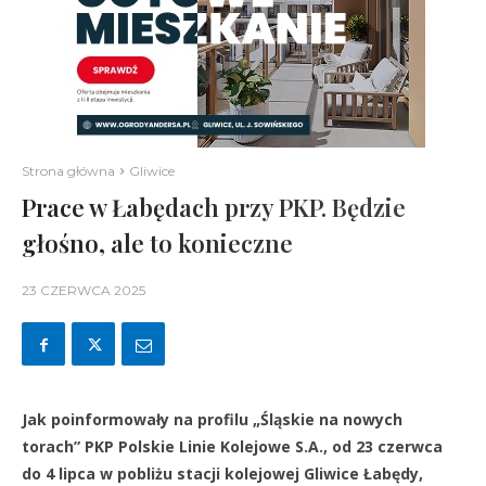
Strona główna
Gliwice
Prace w Łabędach przy PKP. Będzie
głośno, ale to konieczne
23 CZERWCA 2025
Jak poinformowały na profilu „Śląskie na nowych
torach” PKP Polskie Linie Kolejowe S.A., od 23 czerwca
do 4 lipca w pobliżu stacji kolejowej Gliwice Łabędy,