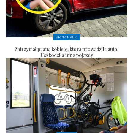
KRYMINAŁKI
Zatrzymał pijaną kobietę, która prowadziła auto.
Uszkodziła inne pojazdy