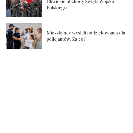
Gliwickie obchody Święta Wojska
Polskiego
Mieszkańcy wysłali podziękowania dla
policjantów. Za co?