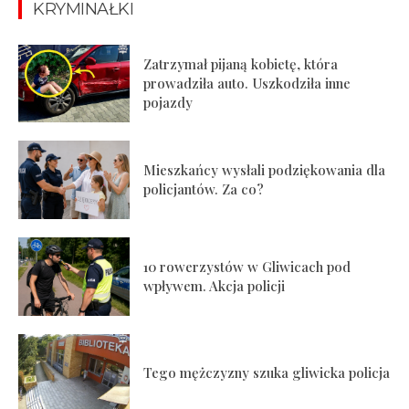
KRYMINAŁKI
Zatrzymał pijaną kobietę, która
prowadziła auto. Uszkodziła inne
pojazdy
Mieszkańcy wysłali podziękowania dla
policjantów. Za co?
10 rowerzystów w Gliwicach pod
wpływem. Akcja policji
Tego mężczyzny szuka gliwicka policja