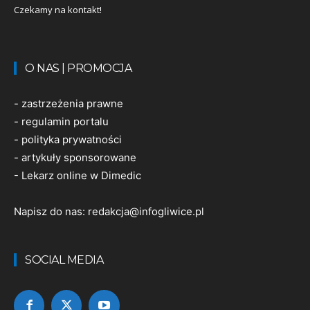
Czekamy na kontakt!
O NAS | PROMOCJA
-
zastrzeżenia prawne
-
regulamin portalu
-
polityka prywatności
-
artykuły sponsorowane
-
Lekarz online w Dimedic
Napisz do nas:
redakcja@infogliwice.pl
SOCIAL MEDIA