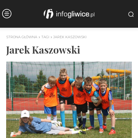
STRONA GŁÓWNA
TAGI
JAREK KASZOWSKI
Jarek Kaszowski