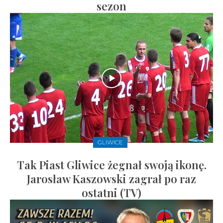
sezon
GLIWICE
Tak Piast Gliwice żegnał swoją ikonę.
Jarosław Kaszowski zagrał po raz
ostatni (TV)