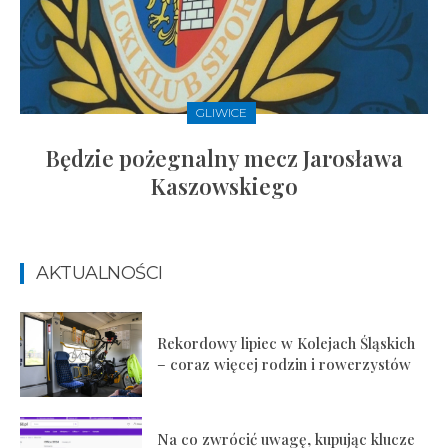
GLIWICE
Będzie pożegnalny mecz Jarosława
Kaszowskiego
AKTUALNOŚCI
Rekordowy lipiec w Kolejach Śląskich
– coraz więcej rodzin i rowerzystów
Na co zwrócić uwagę, kupując klucze