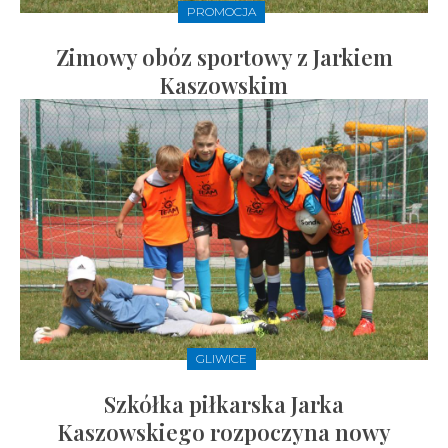
PROMOCJA
Zimowy obóz sportowy z Jarkiem
Kaszowskim
GLIWICE
Szkółka piłkarska Jarka
Kaszowskiego rozpoczyna nowy