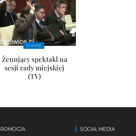
GLIWICE
Żenujący spektakl na
sesji rady miejskiej
(TV)
 PROMOCJA
SOCIAL MEDIA