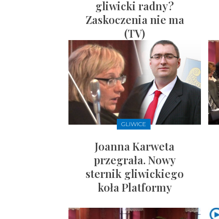
gliwicki radny?
Zaskoczenia nie ma
(TV)
GLIWICE
Joanna Karweta
przegrała. Nowy
sternik gliwickiego
koła Platformy