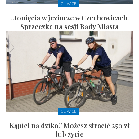
GLIWICE
Utonięcia w jeziorze w Czechowicach.
Sprzeczka na sesji Rady Miasta
GLIWICE
Kąpiel na dziko? Możesz stracić 250 zł
lub życie