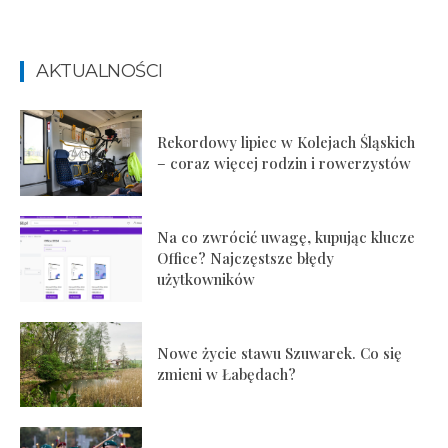
AKTUALNOŚCI
Rekordowy lipiec w Kolejach Śląskich
– coraz więcej rodzin i rowerzystów
Na co zwrócić uwagę, kupując klucze
Office? Najczęstsze błędy
użytkowników
Nowe życie stawu Szuwarek. Co się
zmieni w Łabędach?