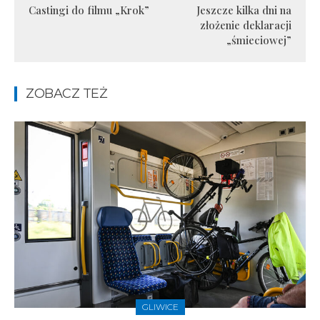
Castingi do filmu „Krok”
Jeszcze kilka dni na
złożenie deklaracji
„śmieciowej”
ZOBACZ TEŻ
GLIWICE