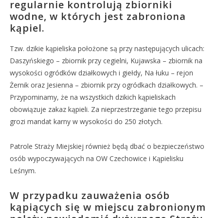
regularnie kontrolują zbiorniki
wodne, w których jest zabroniona
kąpiel.
Tzw. dzikie kąpieliska położone są przy następujących ulicach:
Daszyńskiego – zbiornik przy cegielni, Kujawska – zbiornik na
wysokości ogródków działkowych i giełdy, Na łuku – rejon
Żernik oraz Jesienna – zbiornik przy ogródkach działkowych. –
Przypominamy, że na wszystkich dzikich kąpieliskach
obowiązuje zakaz kąpieli. Za nieprzestrzeganie tego przepisu
grozi mandat karny w wysokości do 250 złotych.
Patrole Straży Miejskiej również będą dbać o bezpieczeństwo
osób wypoczywających na OW Czechowice i Kąpielisku
Leśnym.
W przypadku zauważenia osób
kąpiących się w miejscu zabronionym