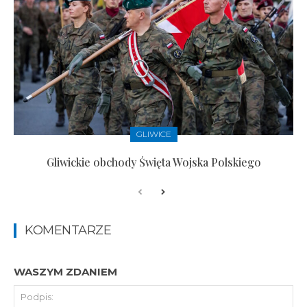
GLIWICE
Gliwickie obchody Święta Wojska Polskiego
KOMENTARZE
WASZYM ZDANIEM
Pod