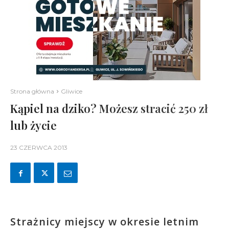
Strona główna
Gliwice
Kąpiel na dziko? Możesz stracić 250 zł
lub życie
23 CZERWCA 2013
Strażnicy miejscy w okresie letnim