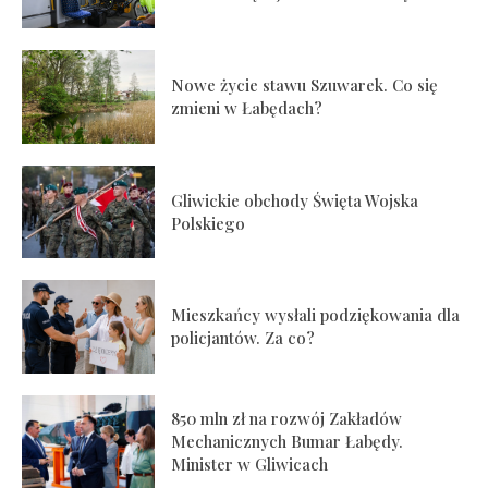
Nowe życie stawu Szuwarek. Co się
zmieni w Łabędach?
Gliwickie obchody Święta Wojska
Polskiego
Mieszkańcy wysłali podziękowania dla
policjantów. Za co?
850 mln zł na rozwój Zakładów
Mechanicznych Bumar Łabędy.
Minister w Gliwicach