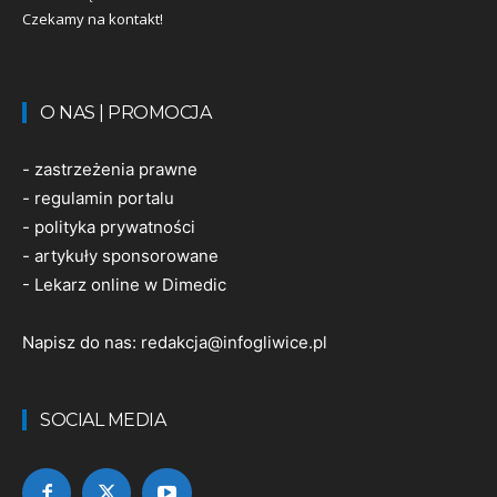
Czekamy na kontakt!
O NAS | PROMOCJA
-
zastrzeżenia prawne
-
regulamin portalu
-
polityka prywatności
-
artykuły sponsorowane
-
Lekarz online w Dimedic
Napisz do nas:
redakcja@infogliwice.pl
SOCIAL MEDIA