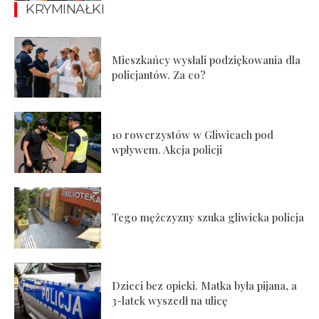
KRYMINAŁKI
Mieszkańcy wysłali podziękowania dla
policjantów. Za co?
10 rowerzystów w Gliwicach pod
wpływem. Akcja policji
Tego mężczyzny szuka gliwicka policja
Dzieci bez opieki. Matka była pijana, a
3-latek wyszedł na ulicę