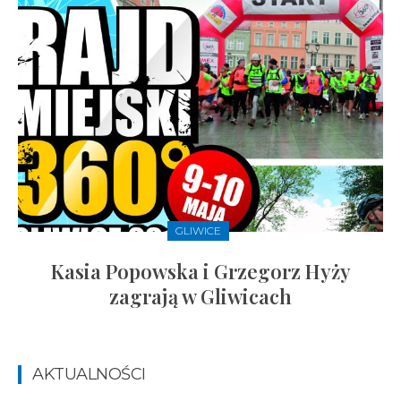
GLIWICE
Kasia Popowska i Grzegorz Hyży
zagrają w Gliwicach
AKTUALNOŚCI