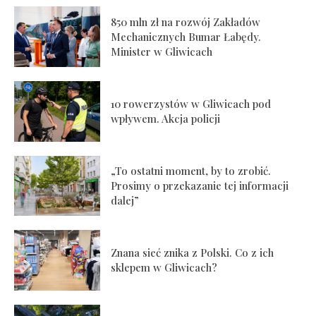
850 mln zł na rozwój Zakładów
Mechanicznych Bumar Łabędy.
Minister w Gliwicach
10 rowerzystów w Gliwicach pod
wpływem. Akcja policji
„To ostatni moment, by to zrobić.
Prosimy o przekazanie tej informacji
dalej”
Znana sieć znika z Polski. Co z ich
sklepem w Gliwicach?