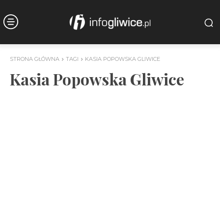
STRONA GŁÓWNA
TAGI
KASIA POPOWSKA GLIWICE
Kasia Popowska Gliwice