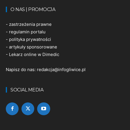
O NAS | PROMOCJA
-
zastrzeżenia prawne
-
regulamin portalu
-
polityka prywatności
-
artykuły sponsorowane
-
Lekarz online w Dimedic
Napisz do nas:
redakcja@infogliwice.pl
SOCIAL MEDIA