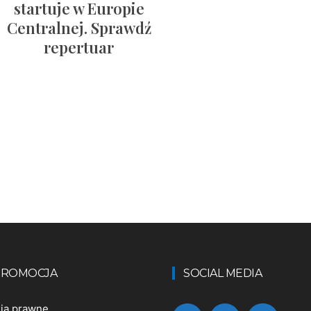
startuje w Europie
Centralnej. Sprawdź
repertuar
 PROMOCJA
SOCIAL MEDIA
nia prawne