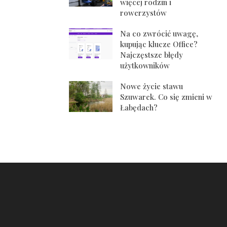
więcej rodzin i
rowerzystów
Na co zwrócić uwagę,
kupując klucze Office?
Najczęstsze błędy
użytkowników
Nowe życie stawu
Szuwarek. Co się zmieni w
Łabędach?