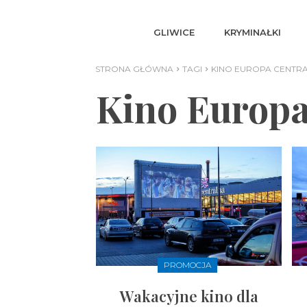
GLIWICE
KRYMINAŁKI
STRONA GŁÓWNA
TAGI
KINO EUROPA CENTR
Kino Europa
PROMOCJA
Wakacyjne kino dla