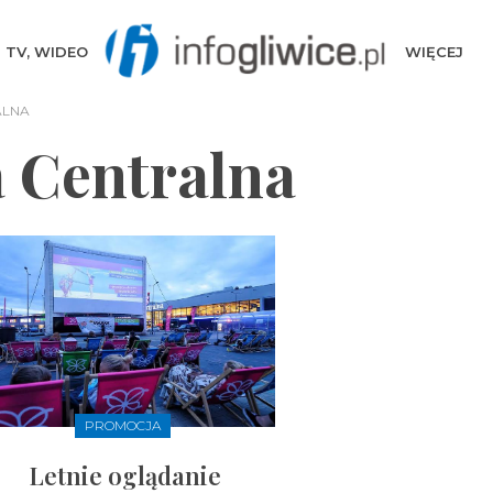
TV, WIDEO
WIĘCEJ
ALNA
 Centralna
PROMOCJA
Letnie oglądanie