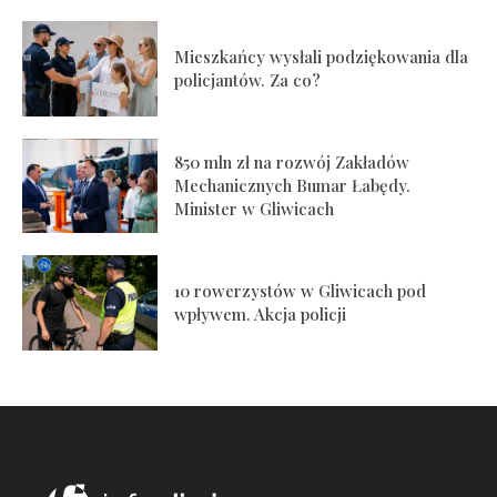
Mieszkańcy wysłali podziękowania dla
policjantów. Za co?
850 mln zł na rozwój Zakładów
Mechanicznych Bumar Łabędy.
Minister w Gliwicach
10 rowerzystów w Gliwicach pod
wpływem. Akcja policji