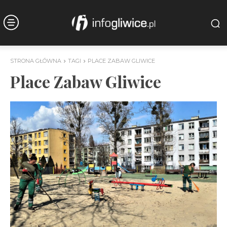
STRONA GŁÓWNA
TAGI
PLACE ZABAW GLIWICE
Place Zabaw Gliwice