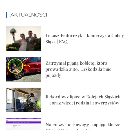
AKTUALNOŚCI
Łukasz Fedorczyk – kamerzysta ślubny
Śląsk | FAQ
Zatrzymał pijaną kobietę, która
prowadziła auto. Uszkodziła inne
pojazdy
Rekordowy lipiec w Kolejach Śląskich
– coraz więcej rodzin i rowerzystów
Na co zwrócić uwagę, kupując klucze