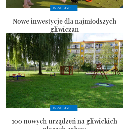
INWESTYCJE
Nowe inwestycje dla najmłodszych
gliwiczan
INWESTYCJE
100 nowych urządzeń na gliwickich