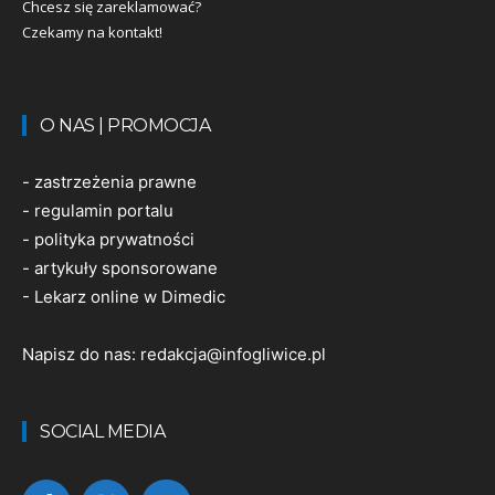
Chcesz się zareklamować?
Czekamy na kontakt!
O NAS | PROMOCJA
-
zastrzeżenia prawne
-
regulamin portalu
-
polityka prywatności
-
artykuły sponsorowane
-
Lekarz online w Dimedic
Napisz do nas:
redakcja@infogliwice.pl
SOCIAL MEDIA