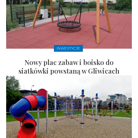
INWESTYCJE
Nowy plac zabaw i boisko do
siatkówki powstaną w Gliwicach