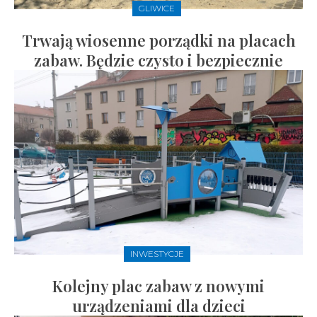
GLIWICE
Trwają wiosenne porządki na placach
zabaw. Będzie czysto i bezpiecznie
INWESTYCJE
Kolejny plac zabaw z nowymi
urządzeniami dla dzieci