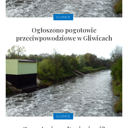
GLIWICE
Ogłoszono pogotowie
przeciwpowodziowe w Gliwicach
GLIWICE