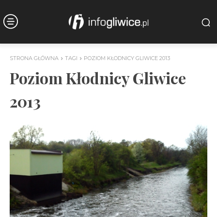
STRONA GŁÓWNA
TAGI
POZIOM KŁODNICY GLIWICE 2013
Poziom Kłodnicy Gliwice
2013