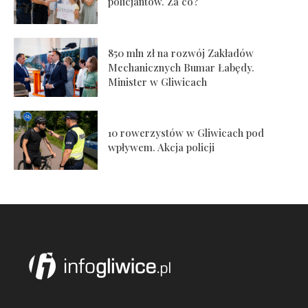
policjantów. Za co?
850 mln zł na rozwój Zakładów
Mechanicznych Bumar Łabędy.
Minister w Gliwicach
10 rowerzystów w Gliwicach pod
wpływem. Akcja policji