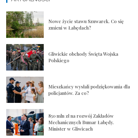
Nowe życie stawu Szuwarek. Co się
zmieni w Łabędach?
Gliwickie obchody Święta Wojska
Polskiego
Mieszkańcy wysłali podziękowania dla
policjantów. Za co?
850 mln zł na rozwój Zakładów
Mechanicznych Bumar Łabędy.
Minister w Gliwicach