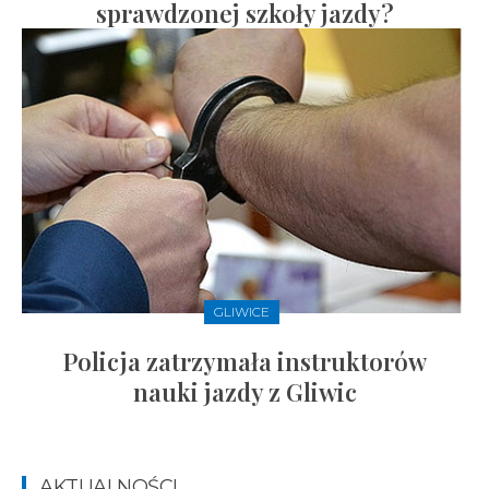
sprawdzonej szkoły jazdy?
GLIWICE
Policja zatrzymała instruktorów
nauki jazdy z Gliwic
AKTUALNOŚCI