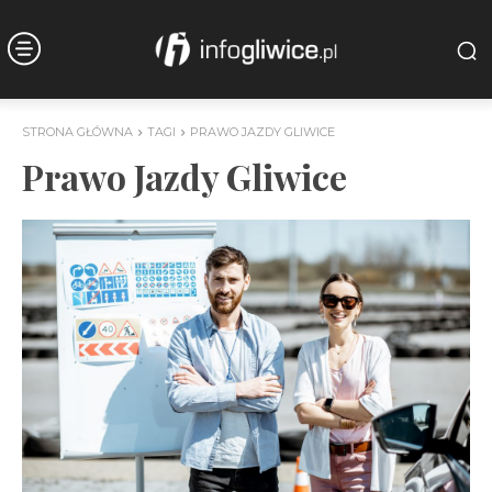
STRONA GŁÓWNA
TAGI
PRAWO JAZDY GLIWICE
Prawo Jazdy Gliwice