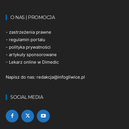
O NAS | PROMOCJA
-
zastrzeżenia prawne
-
regulamin portalu
-
polityka prywatności
-
artykuły sponsorowane
-
Lekarz online w Dimedic
Napisz do nas:
redakcja@infogliwice.pl
SOCIAL MEDIA