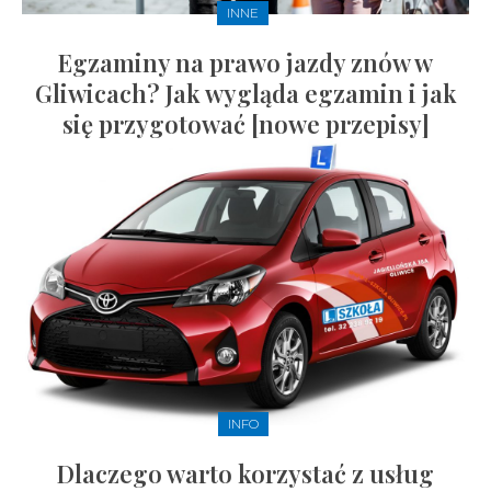
INNE
Egzaminy na prawo jazdy znów w
Gliwicach? Jak wygląda egzamin i jak
się przygotować [nowe przepisy]
INFO
Dlaczego warto korzystać z usług