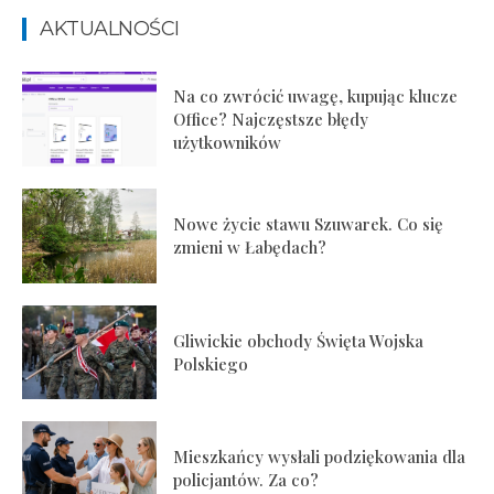
AKTUALNOŚCI
Na co zwrócić uwagę, kupując klucze
Office? Najczęstsze błędy
użytkowników
Nowe życie stawu Szuwarek. Co się
zmieni w Łabędach?
Gliwickie obchody Święta Wojska
Polskiego
Mieszkańcy wysłali podziękowania dla
policjantów. Za co?