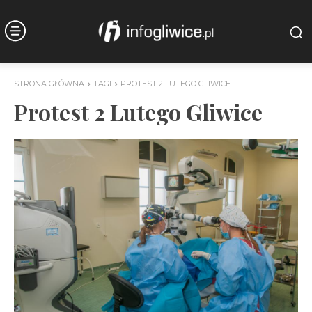
STRONA GŁÓWNA
TAGI
PROTEST 2 LUTEGO GLIWICE
Protest 2 Lutego Gliwice