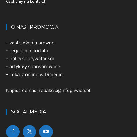
Czekamy na kontakt!
O NAS | PROMOCJA
-
zastrzeżenia prawne
-
regulamin portalu
-
polityka prywatności
-
artykuły sponsorowane
-
Lekarz online w Dimedic
Napisz do nas:
redakcja@infogliwice.pl
SOCIAL MEDIA