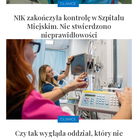
GLIWICE
NIK zakończyła kontrolę w Szpitalu
Miejskim. Nie stwierdzono
nieprawidłowości
GLIWICE
Czy tak wygląda oddział, który nie